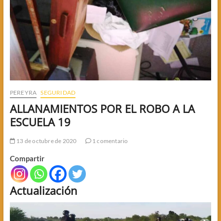
PEREYRA
SEGURIDAD
ALLANAMIENTOS POR EL ROBO A LA
ESCUELA 19
13 de octubre de 2020
1 comentario
Compartir
Actualización