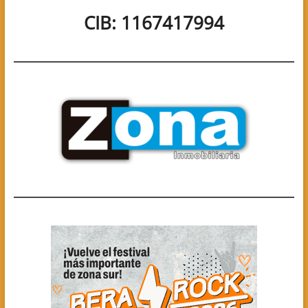
CIB: 1167417994