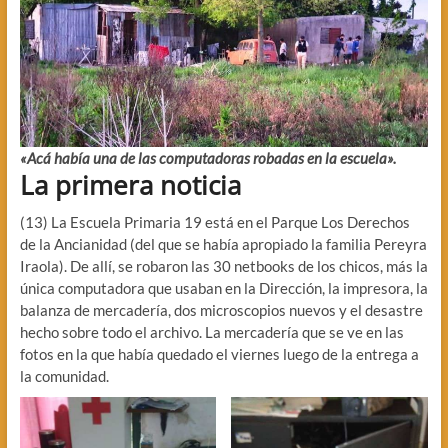
«Acá había una de las computadoras robadas en la escuela».
La primera noticia
(13) La Escuela Primaria 19 está en el Parque Los Derechos
de la Ancianidad (del que se había apropiado la familia Pereyra
Iraola). De allí, se robaron las 30 netbooks de los chicos, más la
única computadora que usaban en la Dirección, la impresora, la
balanza de mercadería, dos microscopios nuevos y el desastre
hecho sobre todo el archivo. La mercadería que se ve en las
fotos en la que había quedado el viernes luego de la entrega a
la comunidad.