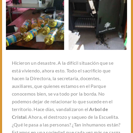
Hicieron un desastre. A la difícil situación que se
está viviendo, ahora esto. Todo el sacrificio que
hacen la Directora, la secretaria, docentes,
auxiliares, que quienes estamos en el Parque
conocemos bien, se va todo por la borda. No
podemos dejar de relacionar lo que sucede en el
territorio. Hace días, vandalizaron el
Arbol de
Cristal
. Ahora, el destrozo y saqueo de la Escuelita.
¿Qué le pasa a las personas? ¿Tan inhumanos están?
Estamos en una sociedad que cada vez más se carga