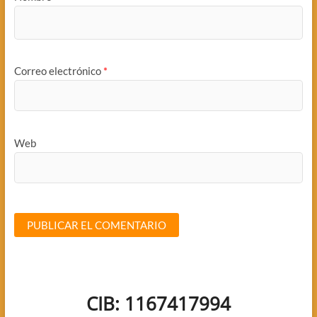
Correo electrónico
*
Web
CIB: 1167417994