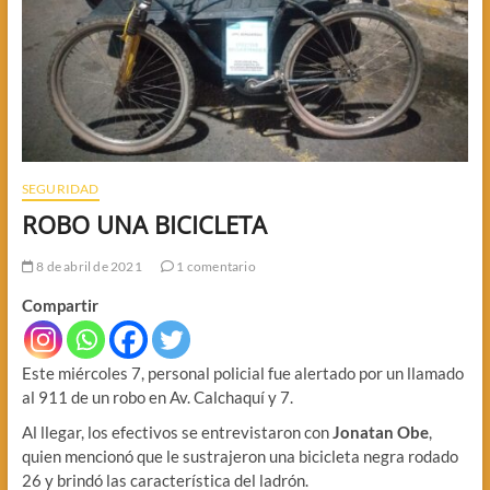
SEGURIDAD
ROBO UNA BICICLETA
8 de abril de 2021
1 comentario
Compartir
Este miércoles 7, personal policial fue alertado por un llamado
al 911 de un robo en Av. Calchaquí y 7.
Al llegar, los efectivos se entrevistaron con
Jonatan Obe
,
quien mencionó que le sustrajeron una bicicleta negra rodado
26 y brindó las característica del ladrón.