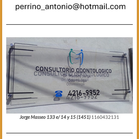
Jorge Masseo 133 e/ 14 y 15 (1451)
1160432131