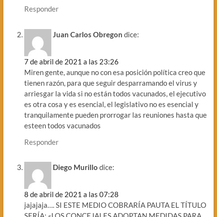
Responder
Juan Carlos Obregon
dice:
7 de abril de 2021 a las 23:26
Miren gente, aunque no con esa posición política creo que
tienen razón, para que seguir desparramando el virus y
arriesgar la vida si no están todos vacunados, el ejecutivo
es otra cosa y es esencial, el legislativo no es esencial y
tranquilamente pueden prorrogar las reuniones hasta que
esteen todos vacunados
Responder
Diego Murillo
dice:
8 de abril de 2021 a las 07:28
jajajaja…. SI ESTE MEDIO COBRARÍA PAUTA EL TÍTULO
SERÍA: «LOS CONCEJALES ADOPTAN MEDIDAS PARA