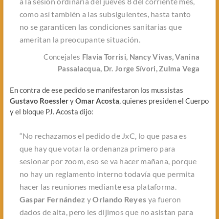
a la sesión ordinaria del jueves 8 del corriente mes,
como así también a las subsiguientes, hasta tanto
no se garanticen las condiciones sanitarias que
ameritan la preocupante situación.
Concejales
Flavia Torrisi, Nancy Vivas, Vanina
Passalacqua, Dr. Jorge Sívori, Zulma Vega
En contra de ese pedido se manifestaron los mussistas
Gustavo Roessler
y
Omar Acosta
, quienes presiden el Cuerpo
y el bloque PJ. Acosta dijo:
“No rechazamos el pedido de JxC, lo que pasa es
que hay que votar la ordenanza primero para
sesionar por zoom, eso se va hacer mañana, porque
no hay un reglamento interno todavía que permita
hacer las reuniones mediante esa plataforma.
Gaspar Fernández
y
Orlando Reyes
ya fueron
dados de alta, pero les dijimos que no asistan para