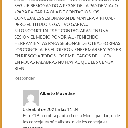
SEGUIR SESIONANDO A PESAR DE LA PANDEMIA» O
«PARA EVITAR LA OLA DE CONTAGIOS LOS
CONCEJALES SESIONARÁN DE MANERA VIRTUAL»
PERO EL TITULO NEGATIVO GARPA…
SI LOS CONCEJALES SE CONTAGIARAN EN UNA
SESIÓN EL MEDIO PONDRÍA… «TENIENDO
HERRAMIENTAS PARA SESIONAR DE OTRAS FORMAS
LOS CONCEJALES ELIGIERON ENFERMARSE Y PONER
EN RIESGO A TODOS LOS EMPLEADOS DEL HCD»…
EN POCAS PALABRAS NO HAY P… QUE LES VENGA
BIEN
Responder
Alberto Moya
dice:
8 de abril de 2021 a las 11:34
Este CIB no cobra pauta ni de la Municipalidad, ni de
los concejales oficialistas, ni de los concejales
opositores.