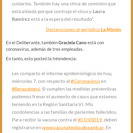
cuidarlos. También hay una chica de comisión que
está aislada porque contrajo el virus y
Laura
Ramírez
está a la espera del resultado”.
Declaraciones al periódico
La Misión
En el Deliberante, también
Graciela Cano
está con
coronavirus, además de tres empleadas.
En tanto, esto posteó la Intendencia:
Les comparto el informe epidemiológico de hoy,
miércoles 7, con respecto al
#Coronavirus
en
#Berazategui
. Si cumplen las medidas preventivas
podemos frenar el aumento de casos que estamos
teniendo en la Región Sanitaria VI. Mis
condolencias a las familias de pacientes fallecidos.
Para recibir la vacuna contra el
#COVID19
, deben
registrarse en
www.vacunatepba.gba.gob.ar.
En