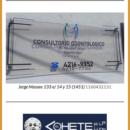
Jorge Masseo 133 e/ 14 y 15 (1451)
1160432131