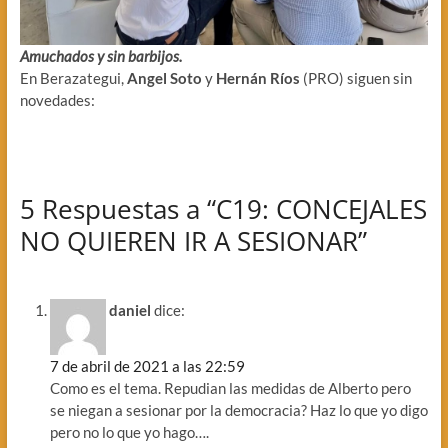
Amuchados y sin barbijos.
En Berazategui,
Angel Soto
y
Hernán Ríos
(PRO) siguen sin
novedades:
5 Respuestas a “C19: CONCEJALES
NO QUIEREN IR A SESIONAR”
daniel
dice:
7 de abril de 2021 a las 22:59
Como es el tema. Repudian las medidas de Alberto pero
se niegan a sesionar por la democracia? Haz lo que yo digo
pero no lo que yo hago….