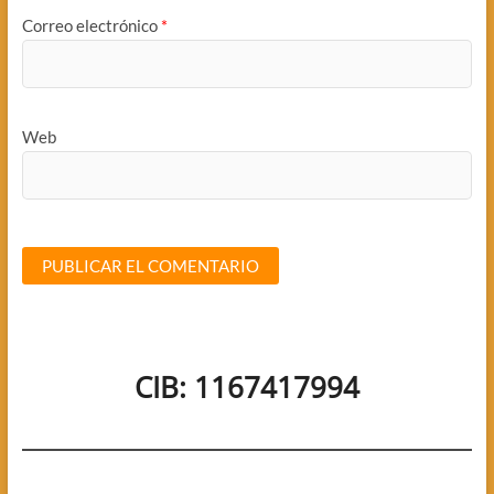
Correo electrónico
*
Web
CIB: 1167417994