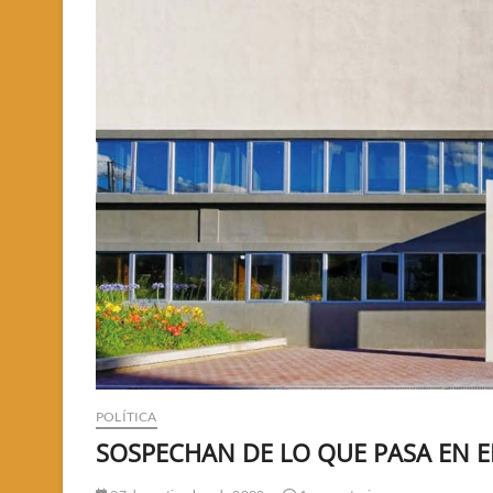
POLÍTICA
SOSPECHAN DE LO QUE PASA EN E