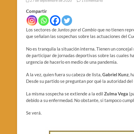
27 de septiembre de 2020
1 comentario
Compartir
Los sectores de
Juntos por el Cambio
que no tienen repr
que señalan las sospechas sobre las actuaciones del Cuer
No es tranquila la situación interna. Tienen un concejal
de participar de jornadas deportivas sobre las cuales ha
urgencia de hacerlo en medio de una pandemia.
A la vez, quien fuera su cabeza de lista,
Gabriel Kunz
, 
Desde su partido se preguntan por qué la autoridad del 
La misma sospecha se extiende a la edil
Zulma Vega
(p
debido a su enfermedad. No obstante, si tampoco cumple 
Se verá.