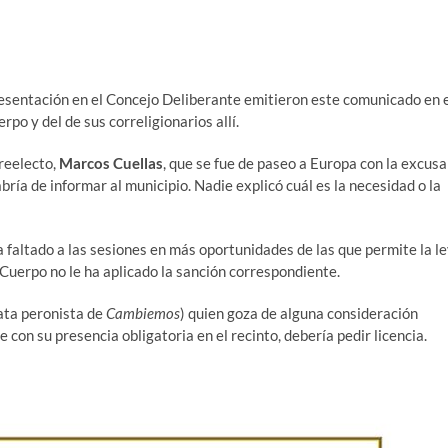
esentación en el Concejo Deliberante emitieron este comunicado en 
po y del de sus correligionarios allí.
 reelecto,
Marcos Cuellas
, que se fue de paseo a Europa con la excusa
bría de informar al municipio. Nadie explicó cuál es la necesidad o la
ha faltado a las sesiones en más oportunidades de las que permite la le
Cuerpo no le ha aplicado la sanción correspondiente.
ata peronista de
Cambiemos
) quien goza de alguna consideración
con su presencia obligatoria en el recinto, debería pedir licencia.