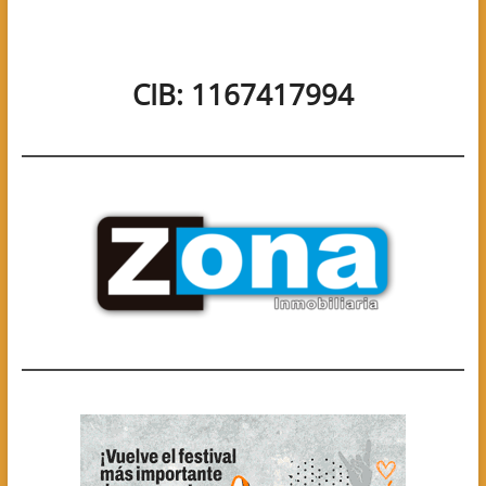
CIB: 1167417994