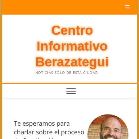
Saltar
al
contenido
Centro
Informativo
Berazategui
NOTICIAS SOLO DE ESTA CIUDAD