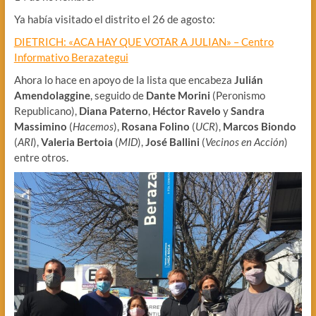
Ya había visitado el distrito el 26 de agosto:
DIETRICH: «ACA HAY QUE VOTAR A JULIAN» – Centro
Informativo Berazategui
Ahora lo hace en apoyo de la lista que encabeza
Julián
Amendolaggine
, seguido de
Dante Morini
(Peronismo
Republicano),
Diana Paterno
,
Héctor Ravelo
y
Sandra
Massimino
(
Hacemos
),
Rosana Folino
(
UCR
),
Marcos Biondo
(
ARI
),
Valeria Bertoia
(
MID
),
José Ballini
(
Vecinos en Acción
)
entre otros.