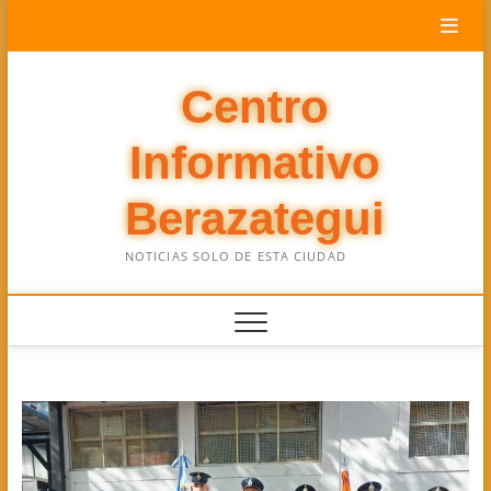
Saltar
al
contenido
Centro
Informativo
Berazategui
NOTICIAS SOLO DE ESTA CIUDAD