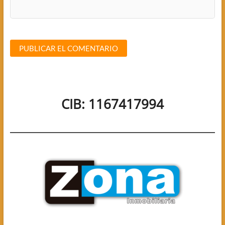
CIB: 1167417994