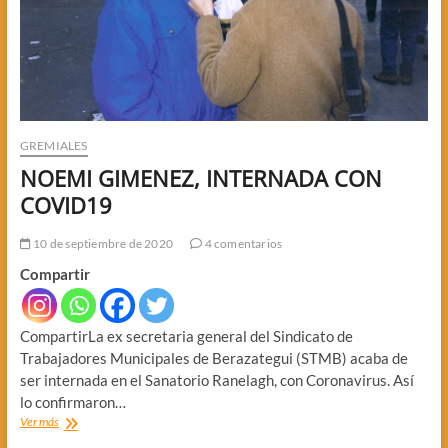
GREMIALES
NOEMI GIMENEZ, INTERNADA CON
COVID19
10 de septiembre de 2020
4 comentarios
Compartir
CompartirLa ex secretaria general del Sindicato de
Trabajadores Municipales de Berazategui (STMB) acaba de
ser internada en el Sanatorio Ranelagh, con Coronavirus. Así
lo confirmaron…
NOEMI
Ver más
GIMENEZ,