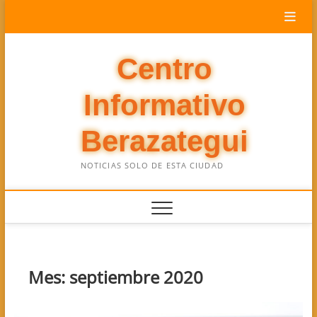
Saltar
al
contenido
Centro
Informativo
Berazategui
NOTICIAS SOLO DE ESTA CIUDAD
Mes:
septiembre 2020