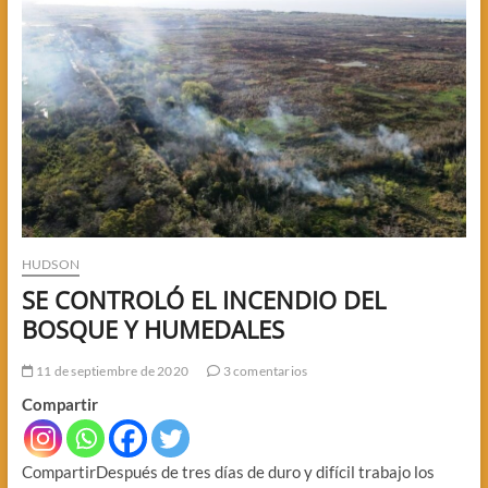
HUDSON
SE CONTROLÓ EL INCENDIO DEL
BOSQUE Y HUMEDALES
11 de septiembre de 2020
3 comentarios
Compartir
CompartirDespués de tres días de duro y difícil trabajo los