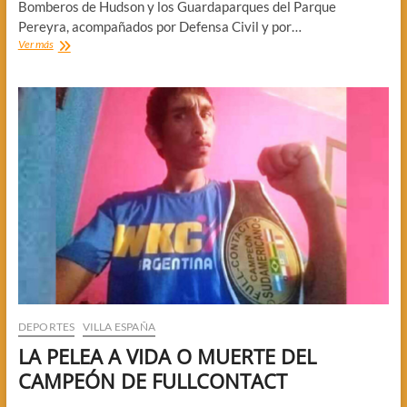
Bomberos de Hudson y los Guardaparques del Parque
Pereyra, acompañados por Defensa Civil y por…
SE
Ver más
CONTROLÓ
EL
INCENDIO
DEL
BOSQUE
Y
HUMEDALES
DEPORTES
VILLA ESPAÑA
LA PELEA A VIDA O MUERTE DEL
CAMPEÓN DE FULLCONTACT