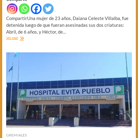
CompartirUna mujer de 23 años, Daiana Celeste Villalba, fue
detenida luego de que fueran asesinadas sus dos criaturas:
Abril, de 6 años, y Héctor, de…
DOS
Ver más
CRIATURAS
MUERTAS.
SOSPECHAN
DE
LA
FAMILIA
GREMIALES