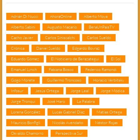
Adrián Di Nucci
AhoraOnline
Alberto Moya
Alberto Sabini
Augusto Macario
BeraUnPaisTV
Cacho Javier
Carlos Siniscalchi
Carlos Sueldo
Crónica
Daniel Sueldo
Edgardo Boyraz
Eduardo Gómez
El Noticiero de Berazategui
El Sol
Emanuel Lynch
Fabiana Bosco
Federico Ramondi
Gogo Morete
Guillermo Troncoso
Horacio Verbitsky
Infosur
Jesús Ortega
Jorge Leal
Jorge Módica
Jorge Tronqui
José Haro
La Palabra
Lorena González
Lucas Gabriel Díaz
Matías Ortega
Mauricio Bonfigli
Nicolás Avendaño
Néstor Rojas
Osvaldo Chamorro
Perspectiva Sur