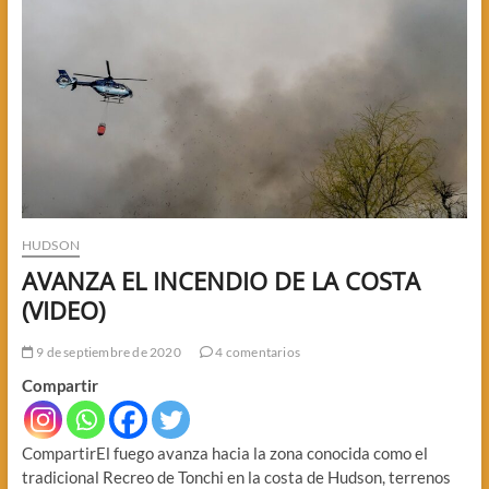
INDAGATORIA
A
POLICÍAS
HUDSON
AVANZA EL INCENDIO DE LA COSTA
(VIDEO)
9 de septiembre de 2020
4 comentarios
Compartir
CompartirEl fuego avanza hacia la zona conocida como el
tradicional Recreo de Tonchi en la costa de Hudson, terrenos