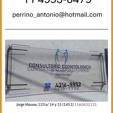
Jorge Masseo 133 e/ 14 y 15 (1451)
1160432131