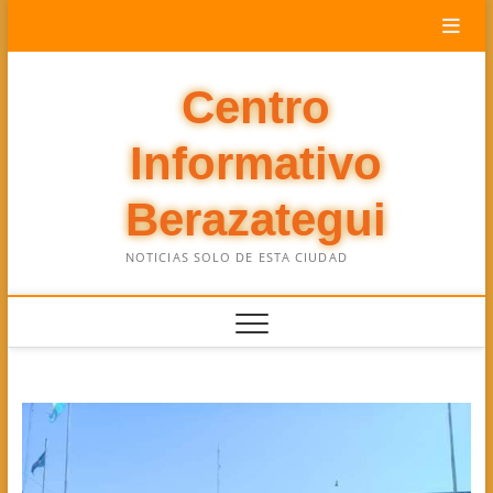
Saltar
al
contenido
Centro
Informativo
Berazategui
NOTICIAS SOLO DE ESTA CIUDAD