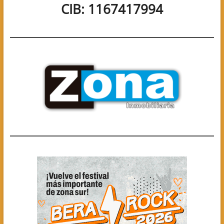
CIB: 1167417994