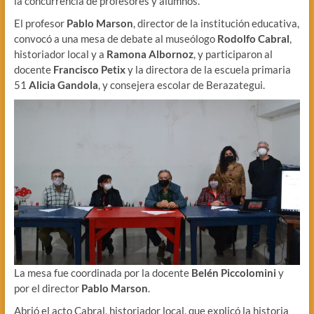
la concurrencia de profesores y alumnos.
El profesor
Pablo Marson
, director de la institución educativa,
convocó a una mesa de debate al museólogo
Rodolfo Cabral
,
historiador local y a
Ramona Albornoz
, y participaron al
docente
Francisco Petix
y la directora de la escuela primaria
51
Alicia Gandola
, y consejera escolar de Berazategui.
La mesa fue coordinada por la docente
Belén Piccolomini
y
por el director
Pablo Marson
.
Abrió el acto Cabral, historiador local, que explicó la historia