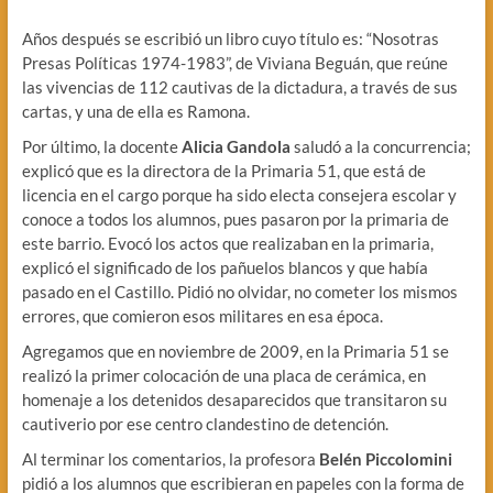
Años después se escribió un libro cuyo título es: “Nosotras
Presas Políticas 1974-1983”, de Viviana Beguán, que reúne
las vivencias de 112 cautivas de la dictadura, a través de sus
cartas, y una de ella es Ramona.
Por último, la docente
Alicia Gandola
saludó a la concurrencia;
explicó que es la directora de la Primaria 51, que está de
licencia en el cargo porque ha sido electa consejera escolar y
conoce a todos los alumnos, pues pasaron por la primaria de
este barrio. Evocó los actos que realizaban en la primaria,
explicó el significado de los pañuelos blancos y que había
pasado en el Castillo. Pidió no olvidar, no cometer los mismos
errores, que comieron esos militares en esa época.
Agregamos que en noviembre de 2009, en la Primaria 51 se
realizó la primer colocación de una placa de cerámica, en
homenaje a los detenidos desaparecidos que transitaron su
cautiverio por ese centro clandestino de detención.
Al terminar los comentarios, la profesora
Belén Piccolomini
pidió a los alumnos que escribieran en papeles con la forma de