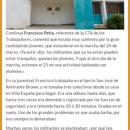
Continuó
Francisco Petix
, referente de la CTA de los
Trabajadores, comentó que estaba muy contento por la gran
cantidad de jóvenes, que estuvieron en la marcha del 24 de
marzo. «Ya está -dijo- los militantes que ya no están pueden
estar tranquilos, quedan los jóvenes. Y que al otro día de la
marcha, estemos el 25 en una actividad hablando con
alumnos».
En su juventud, Francisco trabajaba en el barrio San José de
Almirante Brown, y se tomaba tres colectivos desde su casa
en Villa España para llegar. Era una odisea, había días, que
hasta tres veces era detenido y registrado por las fuerzas de
seguridad, y era retenido hasta 20 ó 30 minutos, tirados en el
suelo. Uno de los grandes problemas es que usaba barba, por
eso siempre lo demoraban.
Muchas veces los militantes se planteaban: ¿por qué nos