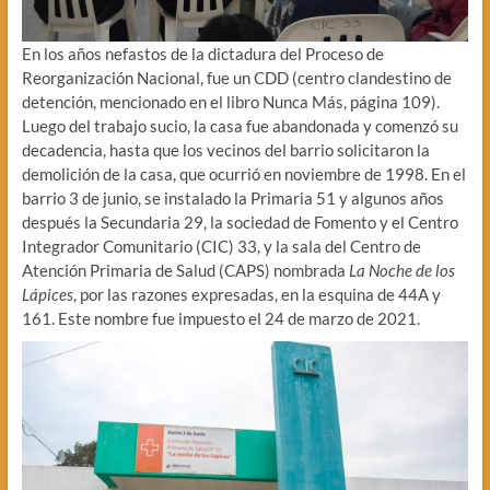
En los años nefastos de la dictadura del Proceso de
Reorganización Nacional, fue un CDD (centro clandestino de
detención, mencionado en el libro Nunca Más, página 109).
Luego del trabajo sucio, la casa fue abandonada y comenzó su
decadencia, hasta que los vecinos del barrio solicitaron la
demolición de la casa, que ocurrió en noviembre de 1998. En el
barrio 3 de junio, se instalado la Primaria 51 y algunos años
después la Secundaria 29, la sociedad de Fomento y el Centro
Integrador Comunitario (CIC) 33, y la sala del Centro de
Atención Primaria de Salud (CAPS) nombrada
La Noche de los
Lápices
, por las razones expresadas, en la esquina de 44A y
161. Este nombre fue impuesto el 24 de marzo de 2021.