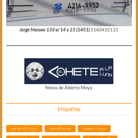
Jorge Masseo 133 e/ 14 y 15 (1451)
1160432131
Notas de Alberto Moya
ETIQUETAS
Adrián Di Nucci
AhoraOnline
Alberto Moya