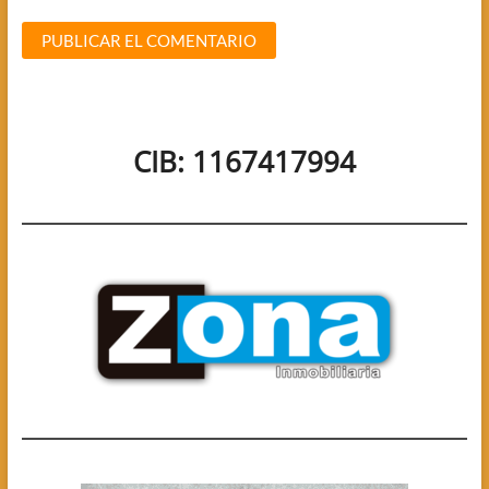
CIB: 1167417994