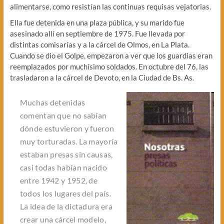
alimentarse, como resistían las continuas requisas vejatorias.
Ella fue detenida en una plaza pública, y su marido fue
asesinado allí en septiembre de 1975. Fue llevada por
distintas comisarías y a la cárcel de Olmos, en La Plata.
Cuando se dio el Golpe, empezaron a ver que los guardias eran
reemplazados por muchísimo soldados. En octubre del 76, las
trasladaron a la cárcel de Devoto, en la Ciudad de Bs. As.
Muchas detenidas
comentan que no sabían
dónde estuvieron y fueron
muy torturadas. La mayoría
estaban presas sin causas,
casi todas habían nacido
entre 1942 y 1952, de
todos los lugares del país.
La idea de la dictadura era
crear una cárcel modelo,