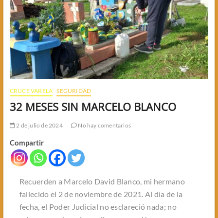
CRUCE VARELA
SEGURIDAD
32 MESES SIN MARCELO BLANCO
2 de julio de 2024
No hay comentarios
Compartir
Recuerden a Marcelo David Blanco, mi hermano
fallecido el 2 de noviembre de 2021. Al día de la
fecha, el Poder Judicial no esclareció nada; no