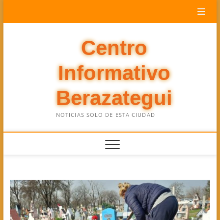
Saltar
al
contenido
Centro
Informativo
Berazategui
NOTICIAS SOLO DE ESTA CIUDAD