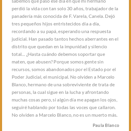
sabemos qué pasó ese día en que mi hermano
perdió la vida con tan solo 30 años, trabajador de la
panadería más conocida de F. Varela, Canela. Dejó
tres pequeños hijos entristecidos día a día,
recordando a su papá, esperando una respuesta
judicial. Han pasado tantos hechos aberrantes en el
distrito que quedan en la impunidad y silencio
total… ¿Hasta cuándo debemos soportar que
maten, que abusen? Porque somos gente sin
recursos, somos abandonados por el Estado por el
Poder Judicial, el municipal. No olviden a Marcelo
Blanco, hermano de una sobreviviente de trata de
personas, la cual sigue en la lucha y afrontando
muchas cosas pero, si algún día me apagan los ojos,
seguiré hablando por todas las voces que callaron.
No olviden a Marcelo Blanco, no es un muerto más
.
Paula Blanco