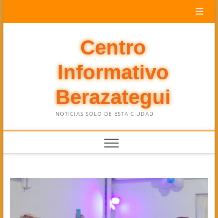
Saltar
al
contenido
Centro
Informativo
Berazategui
NOTICIAS SOLO DE ESTA CIUDAD