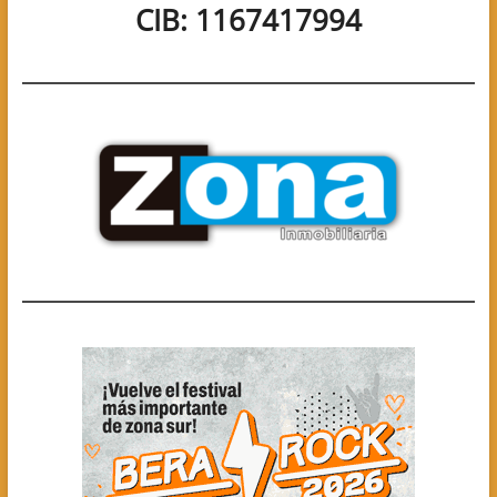
CIB: 1167417994