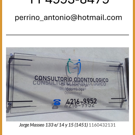
Jorge Masseo 133 e/ 14 y 15 (1451)
1160432131