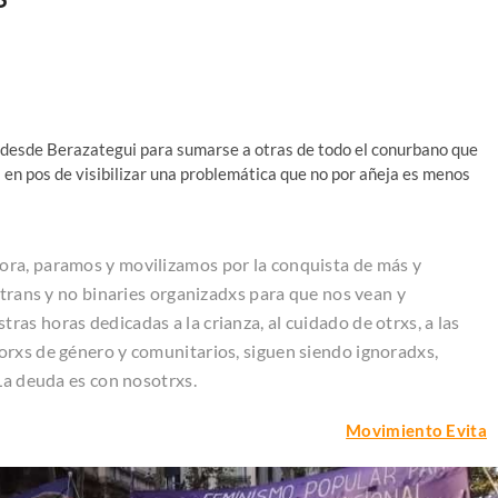
 desde Berazategui para sumarse a otras de todo el conurbano que
en pos de visibilizar una problemática que no por añeja es menos
adora, paramos y movilizamos por la conquista de más y
 trans y no binaries organizadxs para que nos vean y
as horas dedicadas a la crianza, al cuidado de otrxs, a las
orxs de género y comunitarios, siguen siendo ignoradxs,
La deuda es con nosotrxs.
Movimiento Evita