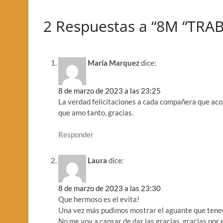
2 Respuestas a “8M “TR
María Marquez
dice:
8 de marzo de 2023 a las 23:25
La verdad felicitaciones a cada compañera que aco
que amo tanto, gracias.
Responder
Laura
dice:
8 de marzo de 2023 a las 23:30
Que hermoso es el evita!
Una vez más pudimos mostrar el aguante que tene
No me voy a cansar de dar las gracias, gracias por