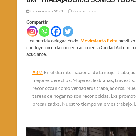
8 de marzo de 2023
2 comentarios
Compartir
Una nutrida delegación del
Movimiento Evita
movilizó
confluyeron en la concentración en la Ciudad Autónoma 
acuciante.
#8M
En el día internacional de la mujer trabaj
mejores derechos. Mujeres, lesbianas, travestis,
reconozcan como verdaderxs trabajadorxs. Nuestr
tareas de hogar no son reconocidas. Lxs promot
precarizadxs. Nuestro tiempo vale y es trabajo. 