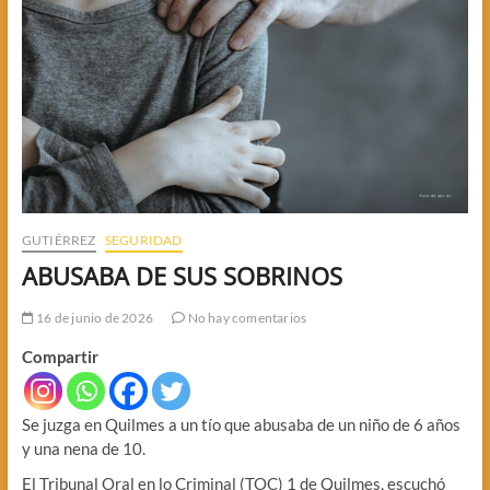
GUTIÉRREZ
SEGURIDAD
ABUSABA DE SUS SOBRINOS
16 de junio de 2026
No hay comentarios
Compartir
Se juzga en Quilmes a un tío que abusaba de un niño de 6 años
y una nena de 10.
El Tribunal Oral en lo Criminal (TOC) 1 de Quilmes, escuchó