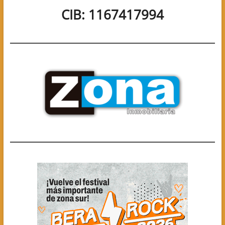
CIB: 1167417994