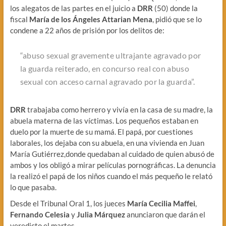
los alegatos de las partes en el juicio a
DRR
(50) donde la
fiscal
María de los Ángeles Attarian Mena
, pidió que se lo
condene a 22 años de prisión por los delitos de:
“abuso sexual gravemente ultrajante agravado por
la guarda reiterado, en concurso real con abuso
sexual con acceso carnal agravado por la guarda”.
DRR
trabajaba como herrero y vivía en la casa de su madre, la
abuela materna de las víctimas. Los pequeños estaban en
duelo por la muerte de su mamá. El papá, por cuestiones
laborales, los dejaba con su abuela, en una vivienda en Juan
María Gutiérrez,donde quedaban al cuidado de quien abusó de
ambos y los obligó a mirar películas pornográficas. La denuncia
la realizó el papá de los niños cuando el más pequeño le relató
lo que pasaba.
Desde el Tribunal Oral 1, los jueces
María Cecilia Maffei
,
Fernando Celesia
y
Julia Márquez
anunciaron que darán el
veredicto el martes.