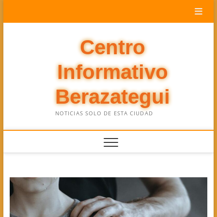
Saltar
al
contenido
Centro
Informativo
Berazategui
NOTICIAS SOLO DE ESTA CIUDAD