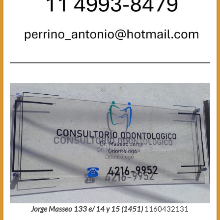
Jorge Masseo 133 e/ 14 y 15 (1451)
1160432131