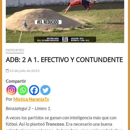
DEPORTES
ADB: 2 A 1. EFECTIVO Y CONTUNDENTE
23 de julio de 2023
Compartir
Por
Mística NaranjaTv
Berazategui 2 – Liniers 1
.
A veces los partidos se ganan con inteligencia más que con
fútbol. Así lo planteó
Troncoso
. Era necesario una buena