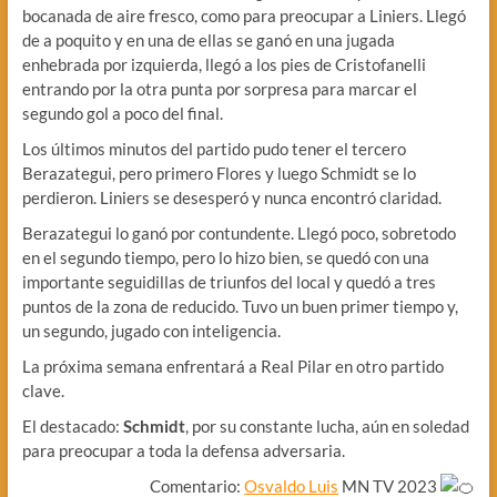
bocanada de aire fresco, como para preocupar a Liniers. Llegó
de a poquito y en una de ellas se ganó en una jugada
enhebrada por izquierda, llegó a los pies de Cristofanelli
entrando por la otra punta por sorpresa para marcar el
segundo gol a poco del final.
Los últimos minutos del partido pudo tener el tercero
Berazategui, pero primero Flores y luego Schmidt se lo
perdieron. Liniers se desesperó y nunca encontró claridad.
Berazategui lo ganó por contundente. Llegó poco, sobretodo
en el segundo tiempo, pero lo hizo bien, se quedó con una
importante seguidillas de triunfos del local y quedó a tres
puntos de la zona de reducido. Tuvo un buen primer tiempo y,
un segundo, jugado con inteligencia.
La próxima semana enfrentará a Real Pilar en otro partido
clave.
El destacado:
Schmidt
, por su constante lucha, aún en soledad
para preocupar a toda la defensa adversaria.
Comentario:
Osvaldo Luis
MN TV 2023