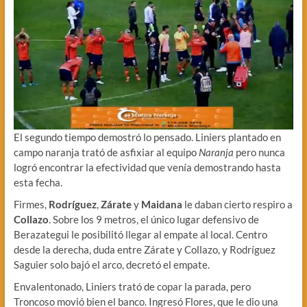
El segundo tiempo demostró lo pensado. Liniers plantado en
campo naranja trató de asfixiar al equipo
Naranja
pero nunca
logró encontrar la efectividad que venía demostrando hasta
esta fecha.
Firmes,
Rodríguez
,
Zárate
y
Maidana
le daban cierto respiro a
Collazo
. Sobre los 9 metros, el único lugar defensivo de
Berazategui le posibilitó llegar al empate al local. Centro
desde la derecha, duda entre Zárate y Collazo, y Rodríguez
Saguier solo bajó el arco, decretó el empate.
Envalentonado, Liniers trató de copar la parada, pero
Troncoso movió bien el banco. Ingresó Flores, que le dio una