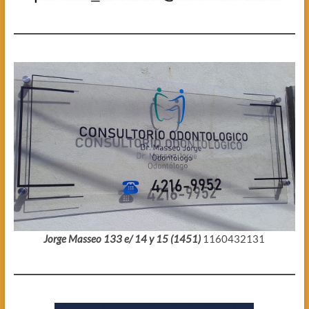
Jorge Masseo 133 e/ 14 y 15 (1451)
1160432131