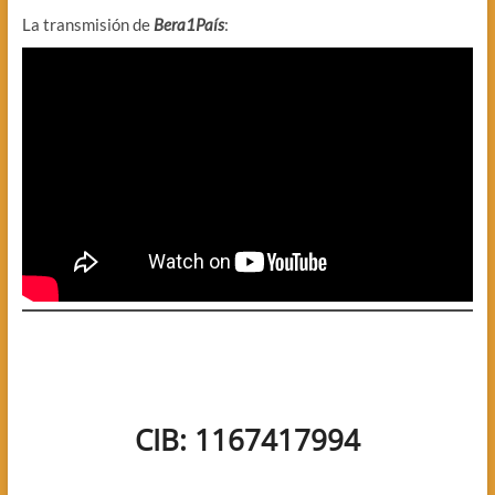
La transmisión de
Bera1País
:
CIB: 1167417994