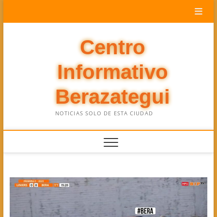
Saltar
al
contenido
Centro
Informativo
Berazategui
NOTICIAS SOLO DE ESTA CIUDAD