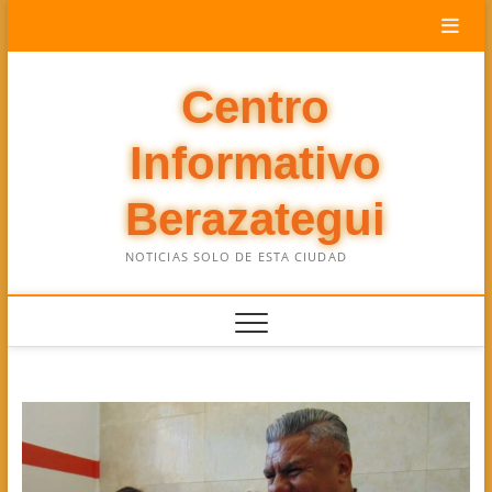
Saltar
al
contenido
Centro
Informativo
Berazategui
NOTICIAS SOLO DE ESTA CIUDAD