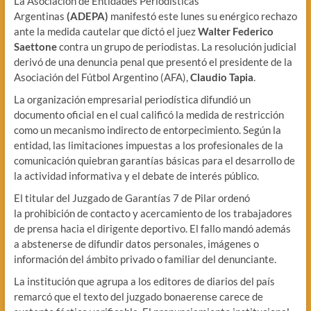
La Asociación de Entidades Periodísticas
Argentinas
(ADEPA)
manifestó este lunes su enérgico rechazo
ante la medida cautelar que dictó el juez
Walter Federico
Saettone
contra un grupo de periodistas. La resolución judicial
derivó de una denuncia penal que presentó el presidente de la
Asociación del Fútbol Argentino (AFA),
Claudio Tapia
.
La organización empresarial periodística difundió un
documento oficial en el cual calificó la medida de restricción
como un mecanismo indirecto de entorpecimiento. Según la
entidad, las limitaciones impuestas a los profesionales de la
comunicación quiebran garantías básicas para el desarrollo de
la actividad informativa y el debate de interés público.
El titular del Juzgado de Garantías 7 de Pilar ordenó
la prohibición de contacto y acercamiento de los trabajadores
de prensa hacia el dirigente deportivo. El fallo mandó además
a abstenerse de difundir datos personales, imágenes o
información del ámbito privado o familiar del denunciante.
La institución que agrupa a los editores de diarios del país
remarcó que el texto del juzgado bonaerense carece de