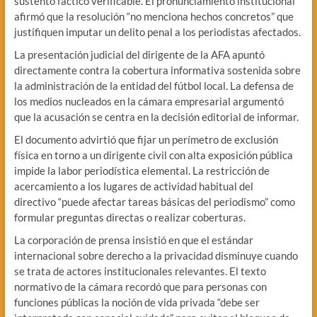
sustento fáctico verificable. El pronunciamiento institucional
afirmó que la resolución “no menciona hechos concretos” que
justifiquen imputar un delito penal a los periodistas afectados.
La presentación judicial del dirigente de la AFA apuntó
directamente contra la cobertura informativa sostenida sobre
la administración de la entidad del fútbol local. La defensa de
los medios nucleados en la cámara empresarial argumentó
que la acusación se centra en la decisión editorial de informar.
El documento advirtió que fijar un perímetro de exclusión
física en torno a un dirigente civil con alta exposición pública
impide la labor periodística elemental. La restricción de
acercamiento a los lugares de actividad habitual del
directivo “puede afectar tareas básicas del periodismo” como
formular preguntas directas o realizar coberturas.
La corporación de prensa insistió en que el estándar
internacional sobre derecho a la privacidad disminuye cuando
se trata de actores institucionales relevantes. El texto
normativo de la cámara recordó que para personas con
funciones públicas la noción de vida privada “debe ser