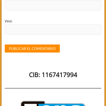
Web
CIB: 1167417994