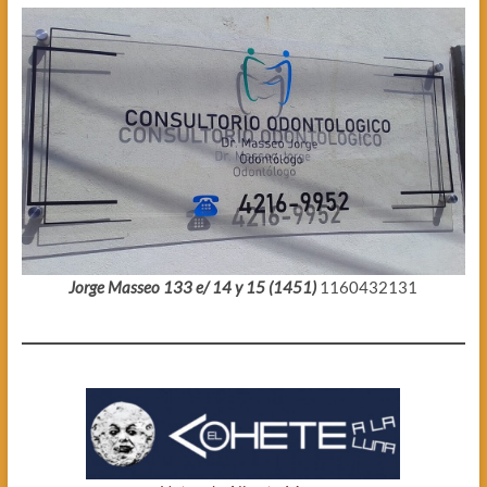
Jorge Masseo 133 e/ 14 y 15 (1451)
1160432131