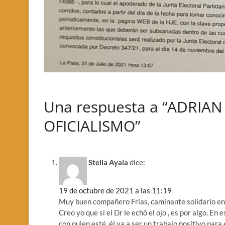
Una respuesta a “ADRIA
OFICIALISMO”
Stella Ayala
dice:
19 de octubre de 2021 a las 11:19
Muy buen compañero Frias, caminante solidario en 
Creo yo que si el Dr le echó el ojo , es por algo. E
con quien esté, él va a ser un trabajo positivo para