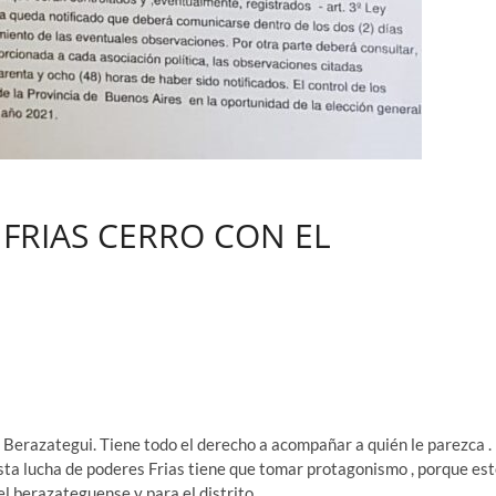
N FRIAS CERRO CON EL
Berazategui. Tiene todo el derecho a acompañar a quién le parezca .
n esta lucha de poderes Frias tiene que tomar protagonismo , porque es
 el berazateguense y para el distrito.