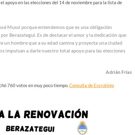
el apoyo en las elecciones del 14 de noviembre para la lista de
 José Mussi porque entendemos que es una obligación
or Berazategui. Es de destacar el amor y la dedicación que
de un hombre que a su edad camina y proyecta una ciudad
os impulsan a darle nuestro total apoyo para las elecciones
Adrián Frías
sechó 760 votos en muy poco tiempo.
Consulta de Escrutinio