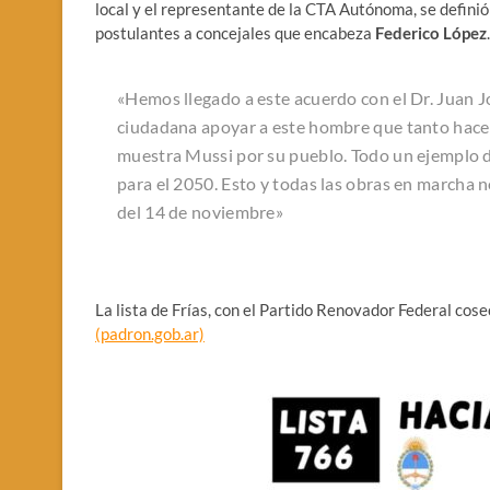
local y el representante de la CTA Autónoma, se definió 
postulantes a concejales que encabeza
Federico López
.
«Hemos llegado a este acuerdo con el Dr. Juan
ciudadana apoyar a este hombre que tanto hace p
muestra Mussi por su pueblo. Todo un ejemplo 
para el 2050. Esto y todas las obras en marcha n
del 14 de noviembre»
La lista de Frías, con el Partido Renovador Federal co
(padron.gob.ar)