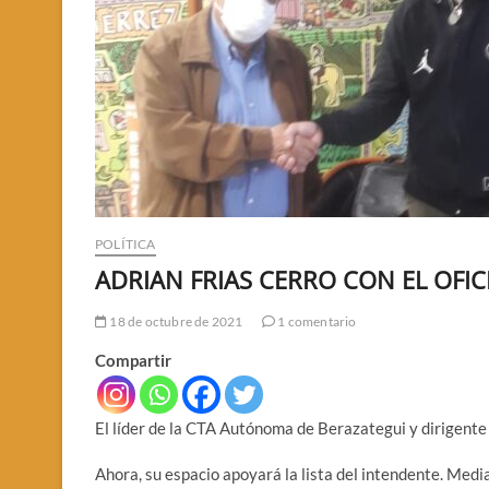
POLÍTICA
ADRIAN FRIAS CERRO CON EL OFIC
18 de octubre de 2021
1 comentario
Compartir
El líder de la CTA Autónoma de Berazategui y dirigente
Ahora, su espacio apoyará la lista del intendente. Medi