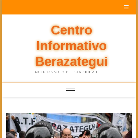
Saltar
al
contenido
Centro
Informativo
Berazategui
NOTICIAS SOLO DE ESTA CIUDAD