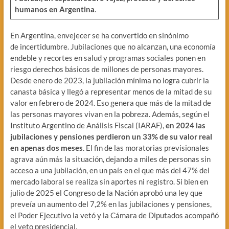
humanos en Argentina
.
En Argentina, envejecer se ha convertido en sinónimo
de incertidumbre. Jubilaciones que no alcanzan, una economía
endeble y recortes en salud y programas sociales ponen en
riesgo derechos básicos de millones de personas mayores.
Desde enero de 2023, la jubilación mínima no logra cubrir la
canasta básica y llegó a representar menos de la mitad de su
valor en febrero de 2024. Eso genera que más de la mitad de
las personas mayores vivan en la pobreza. Además, según el
Instituto Argentino de Análisis Fiscal (IARAF),
en 2024 las
jubilaciones y pensiones perdieron un 33% de su valor real
en apenas dos meses
. El fin de las moratorias previsionales
agrava aún más la situación, dejando a miles de personas sin
acceso a una jubilación, en un país en el que más del 47% del
mercado laboral se realiza sin aportes ni registro. Si bien en
julio de 2025 el Congreso de la Nación aprobó una ley que
preveía un aumento del 7,2% en las jubilaciones y pensiones,
el Poder Ejecutivo la vetó y la Cámara de Diputados acompañó
el veto presidencial.