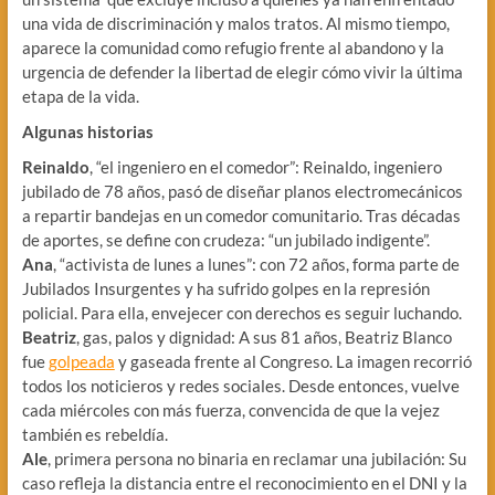
una vida de discriminación y malos tratos. Al mismo tiempo,
aparece la comunidad como refugio frente al abandono y la
urgencia de defender la libertad de elegir cómo vivir la última
etapa de la vida.
Algunas historias
Reinaldo
, “el ingeniero en el comedor”: Reinaldo, ingeniero
jubilado de 78 años, pasó de diseñar planos electromecánicos
a repartir bandejas en un comedor comunitario. Tras décadas
de aportes, se define con crudeza: “un jubilado indigente”.
Ana
, “activista de lunes a lunes”: con 72 años, forma parte de
Jubilados Insurgentes y ha sufrido golpes en la represión
policial. Para ella, envejecer con derechos es seguir luchando.
Beatriz
, gas, palos y dignidad: A sus 81 años, Beatriz Blanco
fue
golpeada
y gaseada frente al Congreso. La imagen recorrió
todos los noticieros y redes sociales. Desde entonces, vuelve
cada miércoles con más fuerza, convencida de que la vejez
también es rebeldía.
Ale
, primera persona no binaria en reclamar una jubilación: Su
caso refleja la distancia entre el reconocimiento en el DNI y la