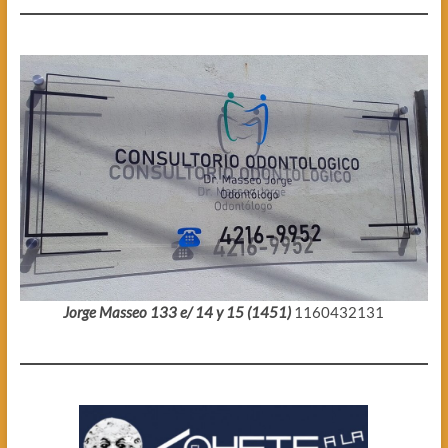
Jorge Masseo 133 e/ 14 y 15 (1451)
1160432131