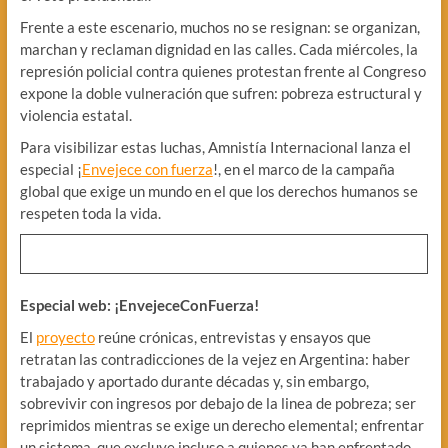
Frente a este escenario, muchos no se resignan: se organizan,
marchan y reclaman dignidad en las calles. Cada miércoles, la
represión policial contra quienes protestan frente al Congreso
expone la doble vulneración que sufren: pobreza estructural y
violencia estatal.
Para visibilizar estas luchas, Amnistía Internacional lanza el
especial ¡
Envejece con fuerza
!, en el marco de la campaña
global que exige un mundo en el que los derechos humanos se
respeten toda la vida.
Especial web: ¡EnvejeceConFuerza!
El
proyecto
reúne crónicas, entrevistas y ensayos que
retratan las contradicciones de la vejez en Argentina: haber
trabajado y aportado durante décadas y, sin embargo,
sobrevivir con ingresos por debajo de la linea de pobreza; ser
reprimidos mientras se exige un derecho elemental; enfrentar
un sistema que excluye incluso a quienes ya han enfrentado