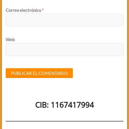
Correo electrónico
*
Web
CIB: 1167417994