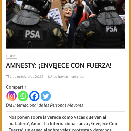
DDHH
AMNESTY: ¡ENVEJECE CON FUERZA!
1 de octubre de 2025
No hay comentarios
Compartir
Día Internacional de las Personas Mayores
Nos ponen sobre la vereda como vacas que van al
matadero”, Amnistía Internacional lanza ¡Envejece Con
Fuerza!, un especial sobre vejez, protesta y derechos