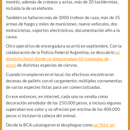
montés, además de cráneos y astas, más de 20 taxidermias,
incluida la de un elefante.
También se hallaron más de 3000 trofeos de caza, más de 35
armas de fuego y miles de municiones, nueve vehículos, dos
motocicletas, soportes electrónicos, documentación afín a la
causa.
Otro operativo de envergadura ocurrió en septiembre. Con la
colaboración de la Policía Federal Argentina, se descubrió
un
depósito ilegal donde se almacenaban 40 toneladas de
astas
de distintas especies de ciervos.
Cuando irrumpieron en el local, los efectivos encontraron
decenas de pallets con el cargamento: múltiples cornamentas
de varias especies listas para ser comercializadas.
En ese entonces, en internet, cada una se vendía como
decoración alrededor de los 250.000 pesos, e incluso algunas
superaban ese valor y se ofrecían por encima de los 400.000
pesos si incluían la cabeza del animal.
Desde la BCA catalogaron el despliegue como
un “hito” en