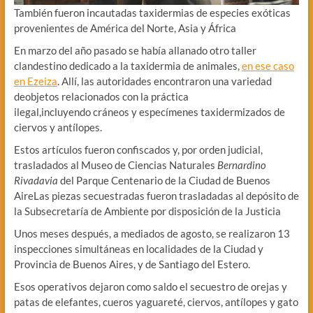
También fueron incautadas taxidermias de especies exóticas
provenientes de América del Norte, Asia y África
En marzo del año pasado se había allanado otro taller
clandestino dedicado a la taxidermia de animales,
en ese caso
en Ezeiza
. Allí, las autoridades encontraron una variedad
deobjetos relacionados con la práctica
ilegal,incluyendo cráneos y especímenes taxidermizados de
ciervos y antílopes.
Estos artículos fueron confiscados y, por orden judicial,
trasladados al Museo de Ciencias Naturales
Bernardino
Rivadavia
del Parque Centenario de la Ciudad de Buenos
AireLas piezas secuestradas fueron trasladadas al depósito de
la Subsecretaría de Ambiente por disposición de la Justicia
Unos meses después, a mediados de agosto, se realizaron 13
inspecciones simultáneas en localidades de la Ciudad y
Provincia de Buenos Aires, y de Santiago del Estero.
Esos operativos dejaron como saldo el secuestro de orejas y
patas de elefantes, cueros yaguareté, ciervos, antílopes y gato