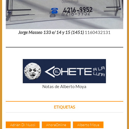
Jorge Masseo 133 e/ 14 y 15 (1451)
1160432131
Notas de Alberto Moya
ETIQUETAS
Adrián Di Nucci
AhoraOnline
Alberto Moya