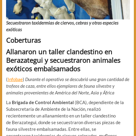
Secuestraron taxidermias de ciervos, cebras y otras especies
exóticas
Coberturas
Allanaron un taller clandestino en
Berazategui y secuestraron animales
exóticos embalsamados
(
Infobae
)
Durante el operativo se descubrió una gran cantidad de
trofeos de caza, entre ellos ejemplares de fauna silvestre y
animales provenientes de América del Norte, Asia y África
La
Brigada de Control Ambiental
(BCA), dependiente de la
Subsecretaría de Ambiente de la Nación, realizó
recientemente un allanamiento en un taller clandestino
de Berazategui, donde se secuestraron diversas piezas de
fauna silvestre embalsamadas. Entre ellas, se
encontraron taxidermias de ciervos colorados, muflones,