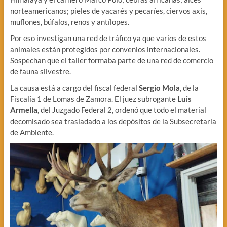
norteamericanos; pieles de yacarés y pecaríes, ciervos axis,
muflones, búfalos, renos y antílopes.
Por eso investigan una red de tráfico ya que varios de estos
animales están protegidos por convenios internacionales.
Sospechan que el taller formaba parte de una red de comercio
de fauna silvestre.
La causa está a cargo del fiscal federal
Sergio Mola
, de la
Fiscalía 1 de Lomas de Zamora. El juez subrogante
Luis
Armella
, del Juzgado Federal 2, ordenó que todo el material
decomisado sea trasladado a los depósitos de la Subsecretaría
de Ambiente.