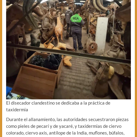
El disecador clandestino se dedicaba a la práctica de
taxidermia
Durante el allanamiento, las autoridades secuestraron piezas
como pieles de pecarí y de yacaré, y taxidermias de ciervo
colorado, ciervo axis, antílope de la India, muflones, búfalos,