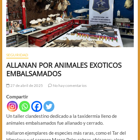
SEGURIDAD
ALLANAN POR ANIMALES EXOTICOS
EMBALSAMADOS
27 de abril de 2025
No hay comentarios
Compartir
Un taller clandestino dedicado a la taxidermia lleno de
animales embalsamados fue allanado y cerrado.
Hallaron ejemplares de especies más raras, como el Tar del
Himalaya y el carnero Marco Polo; cebras africanas; alces