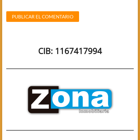
CIB: 1167417994