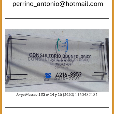
Jorge Masseo 133 e/ 14 y 15 (1451)
1160432131