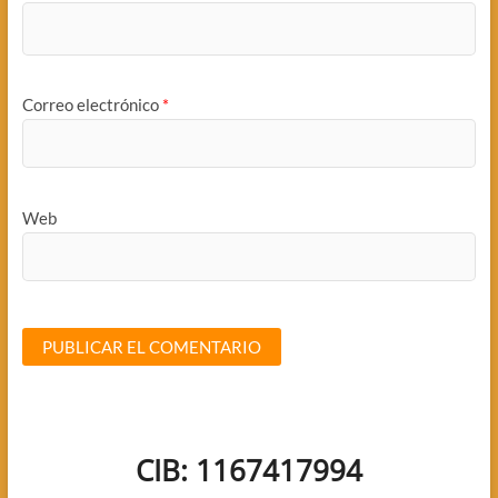
Correo electrónico
*
Web
CIB: 1167417994