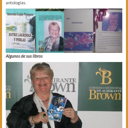
antologías.
Algunos de sus libros