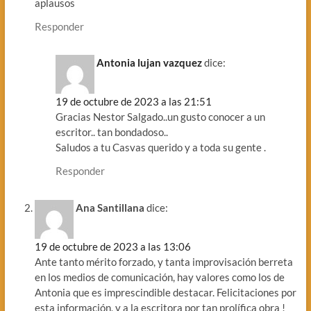
aplausos
Responder
Antonia lujan vazquez
dice:
19 de octubre de 2023 a las 21:51
Gracias Nestor Salgado..un gusto conocer a un
escritor.. tan bondadoso..
Saludos a tu Casvas querido y a toda su gente .
Responder
Ana Santillana
dice:
19 de octubre de 2023 a las 13:06
Ante tanto mérito forzado, y tanta improvisación berreta
en los medios de comunicación, hay valores como los de
Antonia que es imprescindible destacar. Felicitaciones por
esta información, y a la escritora por tan prolífica obra !