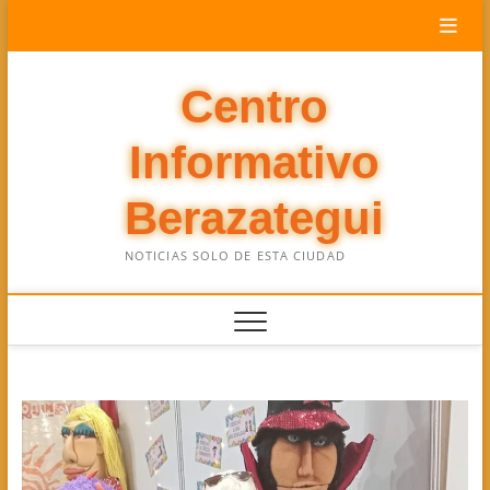
Saltar
al
contenido
Centro
Informativo
Berazategui
NOTICIAS SOLO DE ESTA CIUDAD