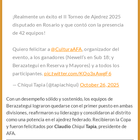
¡Realmente un éxito el II Torneo de Ajedrez 2025
disputado en Rosario y que contó con la presencia
de 42 equipos!
Quiero felicitar a
@CulturaAFA
, organizador del
evento, a los ganadores (Newell’s en Sub 18; y
Berazategui en Reserva y Mayores) y a todos los
participantes.
pic.twitter.com/KOo3xAwgF6
— Chiqui Tapia (@tapiachiqui)
October 26, 2025
Con un desempeño sólido y sostenido, los equipos de
Berazategui lograron quedarse con el primer puesto en ambas
divisiones, reafirmaron su liderazgo y consolidaron al distrito
como una potencia en el ajedrez federado. Recibieron la Copa
y fueron felicitados por
Claudio
Chiqui
Tapia
, presidente de
AFA.