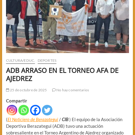
CULTURA/EDUC.
DEPORTES
ADB ARRASO EN EL TORNEO AFA DE
AJEDREZ
25 de octubre de 2025
No hay comentarios
Compartir
(
El Noticiero de Berazategui
/
CIB
) El equipo de la Asociación
Deportiva Berazategui (ADB) tuvo una actuación
sobresaliente en el Torneo Argentino de Ajedrez organizado