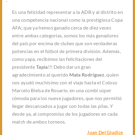
Es una felicidad representar a la ADB y al distrito en
una competencia nacional como la prestigiosa Copa
AFA; que ya hemos ganado cerca de diez veces
entre ambas categorías, somos los más ganadores
del país por encima de clubes que son verdaderas
potencias en el fútbol de primera división. Además,
como yapa, recibimos las felicitaciones del
presidente
Tapia
!!! Debo dar un gran
agradecimiento al querido
Mata Rodríguez
, quien
nos ayudó muchísimo con el viaje hasta el
Coloso
Marcelo Bielsa
de Rosario, en una combi súper
cómoda para los nueve jugadores, que nos permitió
llegar descansados a jugar con todas las pilas. Y
desde ya, al compromiso de los jugadores en cada
match de ambos torneos.
Juan Del Giudice