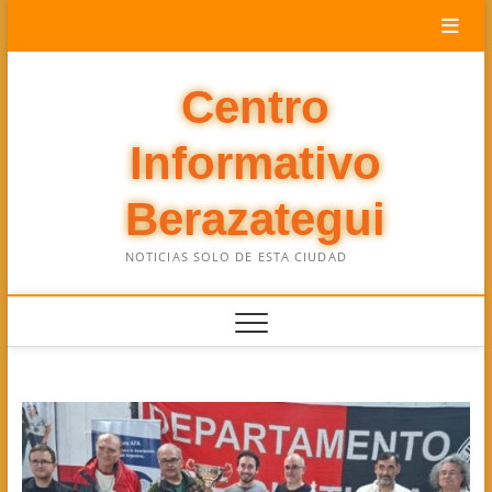
Saltar
al
contenido
Centro
Informativo
Berazategui
NOTICIAS SOLO DE ESTA CIUDAD