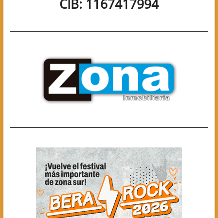
CIB: 1167417994