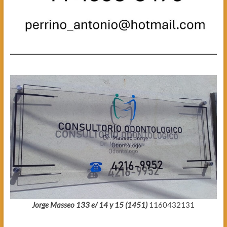
Jorge Masseo 133 e/ 14 y 15 (1451)
1160432131