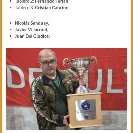
Tablero 2:
Fernando Ferian
Tablero 3:
Cristian Cancino
Nicolás Sanduay
,
Javier Villarruel
,
Juan Del Giudice
:
.