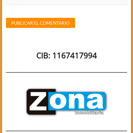
CIB: 1167417994