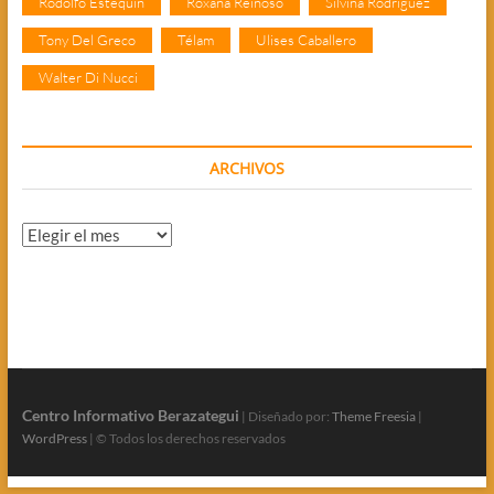
Rodolfo Estequin
Roxana Reinoso
Silvina Rodríguez
Tony Del Greco
Télam
Ulises Caballero
Walter Di Nucci
ARCHIVOS
Archivos
Centro Informativo Berazategui
| Diseñado por:
Theme Freesia
|
WordPress
| © Todos los derechos reservados