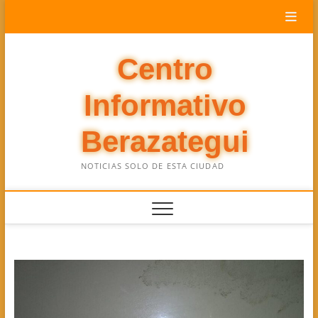
Saltar
al
contenido
Centro
Informativo
Berazategui
NOTICIAS SOLO DE ESTA CIUDAD