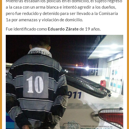
Mientras estaban los policías en el domicilio, el sujeto regresó
a la casa con un arma blanca e intentó agredir a los dueños,
pero fue reducido y detenido para ser llevado a la Comisaría
1a por amenazas y violación de domicilio.
Fue identificado como
Eduardo Zárate
de 19 años.