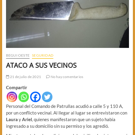
BEGUI OESTE
SEGURIDAD
ATACO A SUS VECINOS
21 de julio de 2021
No hay comentarios
Compartir
Personal del Comando de Patrullas acudió a calle 5 y 110 A,
por un conflicto vecinal. Al llegar al lugar se entrevistaron con
Laura
y
Ariel
, quienes manifestaron que un sujeto había
ingresado a su domicilio sin su permiso y los agredió.