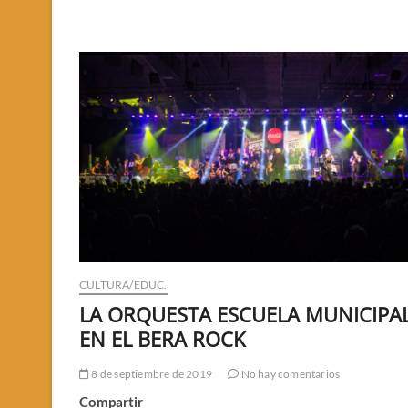
DEL
CURA
MUGICA
CULTURA/EDUC.
LA ORQUESTA ESCUELA MUNICIPA
EN EL BERA ROCK
8 de septiembre de 2019
No hay comentarios
Compartir