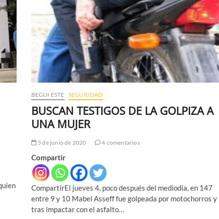
BEGUI ESTE
SEGURIDAD
BUSCAN TESTIGOS DE LA GOLPIZA A
UNA MUJER
5 de junio de 2020
4 comentarios
Compartir
quien
CompartirEl jueves 4, poco después del mediodía, en 147
entre 9 y 10 Mabel Asseff fue golpeada por motochorros y
tras impactar con el asfalto…