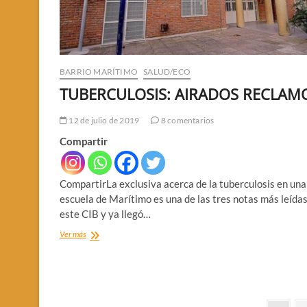
BARRIO MARÍTIMO
SALUD/ECO
TUBERCULOSIS: AIRADOS RECLAM
12 de julio de 2019
8 comentarios
Compartir
CompartirLa exclusiva acerca de la tuberculosis en una
escuela de Marítimo es una de las tres notas más leída
este CIB y ya llegó…
TUBERCULOSIS:
Ver más
AIRADOS
RECLAMOS