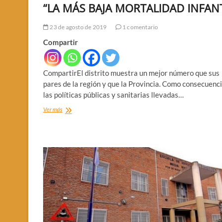
“LA MÁS BAJA MORTALIDAD INFANT
23 de agosto de 2019
1 comentario
Compartir
CompartirEl distrito muestra un mejor número que sus
pares de la región y que la Provincia. Como consecuenc
las políticas públicas y sanitarias llevadas…
“LA
Ver más
MÁS
BAJA
MORTALIDAD
INFANTIL”