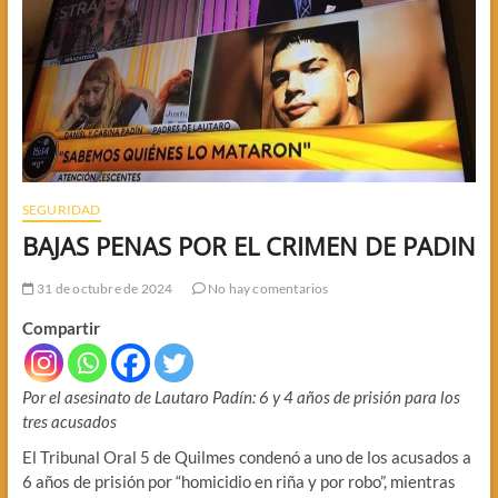
SEGURIDAD
BAJAS PENAS POR EL CRIMEN DE PADIN
31 de octubre de 2024
No hay comentarios
Compartir
Por el asesinato de Lautaro Padín: 6 y 4 años de prisión para los
tres acusados
El Tribunal Oral 5 de Quilmes condenó a uno de los acusados a
6 años de prisión por “homicidio en riña y por robo”, mientras