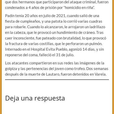
que dos hermanos que participaron del ataque criminal, fueron
condenados a 4 años de prisión por “homicidio en riña”.
Padín tenía 20 años en julio de 2021, cuando salió de una
fiesta de cumpleaños, y una patota lo corrió varias cuadras
para robarle. Cuando lo alcanzaron, le arrojaron un ladrillazo
en la cabeza, que le provocó un hundimiento de cráneo. Tras
caer inconsciente, fue pateado con brutalidad, lo que provocó
la fractura de varias costillas, que le perforaron un pulmón.
Internado en el Hospital Evita Pueblo, agonizó 14 días, y sin
reponerse del coma, falleció el 31 de julio.
Los atacantes compartieron en sus redes las imágenes de la
golpiza y las pertenencias del joven como trofeo. Dos semanas
después de la muerte de Lautaro, fueron detenidos en Varela.
Deja una respuesta