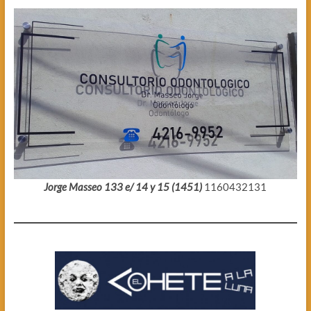
Jorge Masseo 133 e/ 14 y 15 (1451)
1160432131