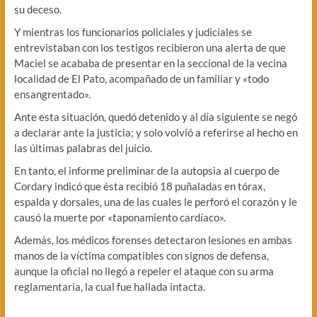
su deceso.
Y mientras los funcionarios policiales y judiciales se
entrevistaban con los testigos recibieron una alerta de que
Maciel se acababa de presentar en la seccional de la vecina
localidad de El Pato, acompañado de un familiar y «todo
ensangrentado».
Ante esta situación, quedó detenido y al día siguiente se negó
a declarar ante la justicia; y solo volvió a referirse al hecho en
las últimas palabras del juicio.
En tanto, el informe preliminar de la autopsia al cuerpo de
Cordary indicó que ésta recibió 18 puñaladas en tórax,
espalda y dorsales, una de las cuales le perforó el corazón y le
causó la muerte por «taponamiento cardíaco».
Además, los médicos forenses detectaron lesiones en ambas
manos de la víctima compatibles con signos de defensa,
aunque la oficial no llegó a repeler el ataque con su arma
reglamentaria, la cual fue hallada intacta.