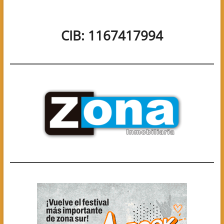
CIB: 1167417994