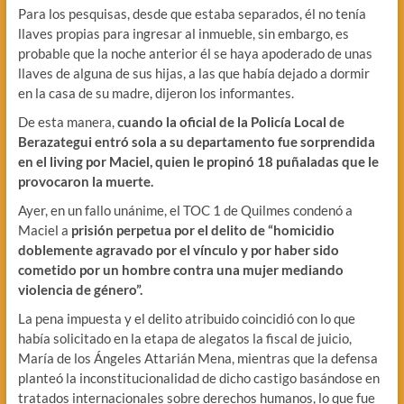
Para los pesquisas, desde que estaba separados, él no tenía
llaves propias para ingresar al inmueble, sin embargo, es
probable que la noche anterior él se haya apoderado de unas
llaves de alguna de sus hijas, a las que había dejado a dormir
en la casa de su madre, dijeron los informantes.
De esta manera,
cuando la oficial de la Policía Local de
Berazategui entró sola a su departamento fue sorprendida
en el living por Maciel, quien le propinó 18 puñaladas que le
provocaron la muerte.
Ayer, en un fallo unánime, el TOC 1 de Quilmes condenó a
Maciel a
prisión perpetua por el delito de “homicidio
doblemente agravado por el vínculo y por haber sido
cometido por un hombre contra una mujer mediando
violencia de género”.
La pena impuesta y el delito atribuido coincidió con lo que
había solicitado en la etapa de alegatos la fiscal de juicio,
María de los Ángeles Attarián Mena, mientras que la defensa
planteó la inconstitucionalidad de dicho castigo basándose en
tratados internacionales sobre derechos humanos, lo que fue