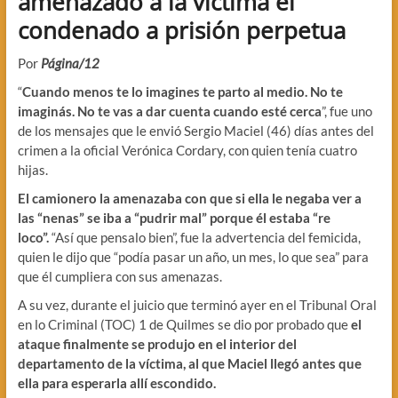
amenazado a la víctima el
condenado a prisión perpetua
Por
Página/12
“
Cuando menos te lo imagines te parto al medio. No te
imaginás. No te vas a dar cuenta cuando esté cerca
”, fue uno
de los mensajes que le envió Sergio Maciel (46) días antes del
crimen a la oficial Verónica Cordary, con quien tenía cuatro
hijas.
El camionero la amenazaba con que si ella le negaba ver a
las “nenas” se iba a “pudrir mal” porque él estaba “re
loco”.
“Así que pensalo bien”, fue la advertencia del femicida,
quien le dijo que “podía pasar un año, un mes, lo que sea” para
que él cumpliera con sus amenazas.
A su vez, durante el juicio que terminó ayer en el Tribunal Oral
en lo Criminal (TOC) 1 de Quilmes se dio por probado que
el
ataque finalmente se produjo en el interior del
departamento de la víctima, al que Maciel llegó antes que
ella para esperarla allí escondido.