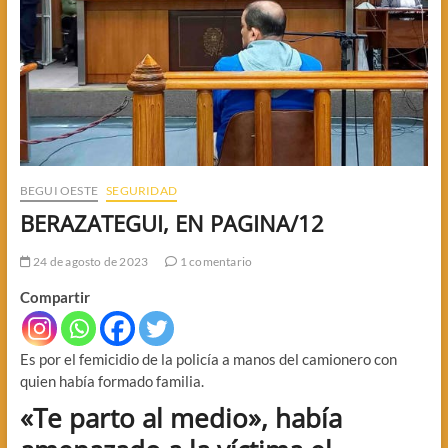
BEGUI OESTE
SEGURIDAD
BERAZATEGUI, EN PAGINA/12
24 de agosto de 2023
1 comentario
Compartir
Es por el femicidio de la policía a manos del camionero con
quien había formado familia.
«Te parto al medio», había