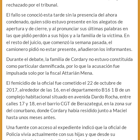
rechazado por el tribunal.
El fallo se conoció esta tarde sin la presencia del ahora
condenado, quien sólo estuvo presente en los alegatos de
apertura y de cierre, y al pronunciar sus últimas palabras en
las que pidió perdón a sus hijos y a la familia de la víctima. En
el resto del juicio, que comenzó la semana pasada, el
camionero pidió no estar presente, añadieron los informantes.
Durante el debate, la familia de Cordary no estuvo constituida
como particular damnificada, por lo que la acusación fue
impulsada solo por la fiscal Attarián Mena.
El femicidio de la oficial fue cometido el 22 de octubre de
2017, alrededor de las 16, en el departamento B16 1 B de un
complejo habitacional situado en avenida Dardo Rocha, entre
calles 17 y 18, en el barrio CGT de Berazategui, en la zona sur
del conurbano, donde Cordary había residido junto a Maciel
hasta unos meses antes.
Una fuente con acceso al expediente indicó que la oficial de
Policía vivía actualmente con sus hijas y que desde su