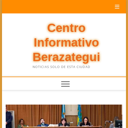
Saltar
al
contenido
Centro
Informativo
Berazategui
NOTICIAS SOLO DE ESTA CIUDAD