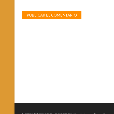
Centro Informativo Berazategui