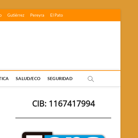
o
Gutiérrez
Pereyra
El Pato
TICA
SALUD/ECO
SEGURIDAD
CIB: 1167417994