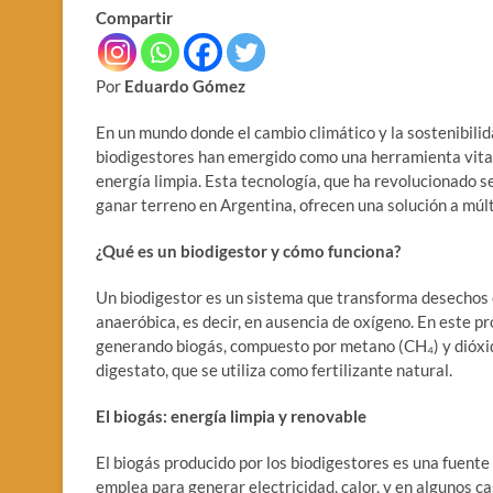
Compartir
Por
Eduardo Gómez
En un mundo donde el cambio climático y la sostenibili
biodigestores han emergido como una herramienta vital 
energía limpia. Esta tecnología, que ha revolucionado 
ganar terreno en Argentina, ofrecen una solución a múl
¿Qué es un biodigestor y cómo funciona?
Un biodigestor es un sistema que transforma desechos o
anaeróbica, es decir, en ausencia de oxígeno. En este 
generando biogás, compuesto por metano (CH₄) y dióxid
digestato, que se utiliza como fertilizante natural.
El biogás: energía limpia y renovable
El biogás producido por los biodigestores es una fuente
emplea para generar electricidad, calor, y en algunos ca