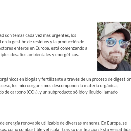
dad son temas cada vez más urgentes, los
en la gestión de residuos y la producción de
sectores enteros en Europa, está comenzando a
tiples desafíos ambientales y energéticos.
rgánicos en biogás y fertilizante a través de un proceso de digestió
proceso, los microorganismos descomponen la materia orgánica,
o de carbono (CO₂), y un subproducto sólido y líquido llamado
 de energía renovable utilizable de diversas maneras. En Europa, se
sos, como combustible vehicular tras su purificación. Esta versatilid