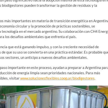
os biodigestores pueden transformar la gestión de residuos y la
os más importantes en materia de transición energética en Argentin
economía circular y la promoción de prácticas sostenibles, se
ta tecnología en el mercado argentino. Su colaboración con CH4 Ener
ra los desafíos ambientales que enfrenta el país.
ncia que está ganando impulso, y con la creciente necesidad de
s de que su uso se convierta en una práctica estándar. Es probable qu
sos sectores, un anticipo a nuevos desafíos ambientales.
paso importante en este proceso, ayudan a preparar a Argentina par
roducción de energía limpia sean prioridades nacionales. Para más
ibles, visitar
www.solucionesflexibles.coop.ar/biodigestores
.