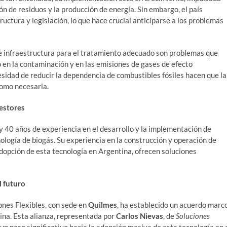
ón de residuos y la producción de energía. Sin embargo, el país
ructura y legislación, lo que hace crucial anticiparse a los problemas
 de infraestructura para el tratamiento adecuado son problemas que
 en la contaminación y en las emisiones de gases de efecto
sidad de reducir la dependencia de combustibles fósiles hacen que la
como necesaria.
estores
 40 años de experiencia en el desarrollo y la implementación de
ología de biogás. Su experiencia en la construcción y operación de
dopción de esta tecnología en Argentina, ofrecen soluciones
l futuro
ones Flexibles, con sede en
Quilmes
, ha establecido un acuerdo marc
ina. Esta alianza, representada por
Carlos Nievas
, de
Soluciones
un paso significativo hacia la adopción masiva de esta tecnología en 