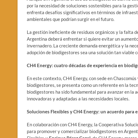
por la necesidad de soluciones sostenibles para la gesti
enfrenta desafíos significativos en términos de infraest
ambientales que podrían surgir en el futuro.
La gestión ineficiente de residuos orgánicos y la falta
Argentina deberá enfrentar si quiere evitar un aumento
invernadero. La creciente demanda energética y la nece
adopción de biodigestores sea una solución tan viable 
CH4 Energy: cuatro décadas de experiencia en biodig
En este contexto, CH4 Energy, con sede en Chascomús y
biodigestores, se presenta como un referente en la tecn
biodigestores ha sido fundamental para avanzar en la a
innovadoras y adaptadas a las necesidades locales.
Soluciones Flexibles y CH4 Energy: un acuerdo para e
En colaboración con CH4 Energy, la Cooperativa Soluci
para promover y comercializar biodigestores en Argent
Flexibles
, y
Enrique Pérez Cazal
, de CH4 Energy, marca 