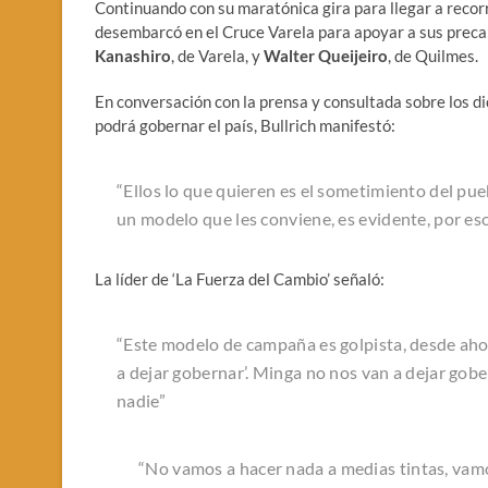
Continuando con su maratónica gira para llegar a recorr
desembarcó en el Cruce Varela para apoyar a sus preca
Kanashiro
, de Varela, y
Walter Queijeiro
, de Quilmes.
En conversación con la prensa y consultada sobre los di
podrá gobernar el país, Bullrich manifestó:
“Ellos lo que quieren es el sometimiento del pue
un modelo que les conviene, es evidente, por eso
La líder de ‘La Fuerza del Cambio’ señaló:
“Este modelo de campaña es golpista, desde aho
a dejar gobernar’. Minga no nos van a dejar gobe
nadie”
“No vamos a hacer nada a medias tintas, vam