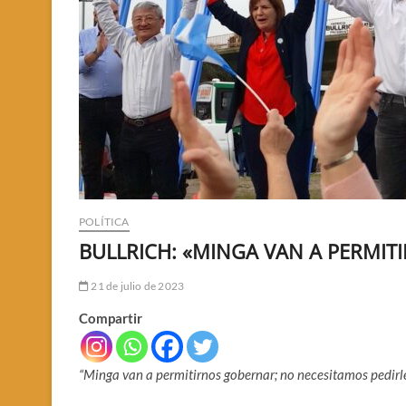
POLÍTICA
BULLRICH: «MINGA VAN A PERMIT
21 de julio de 2023
Compartir
“Minga van a permitirnos gobernar; no necesitamos pedirl