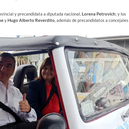
vincial y precandidata a diputada nacional,
Lorena Petrovich
; y los
ne
y
Hugo Alberto Reverdito
, además de precandidatos a concejales