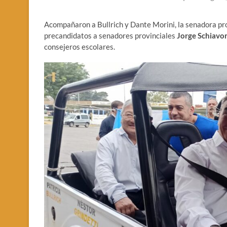
Acompañaron a Bullrich y Dante Morini, la senadora pro
precandidatos a senadores provinciales
Jorge
Schiavo
consejeros escolares.