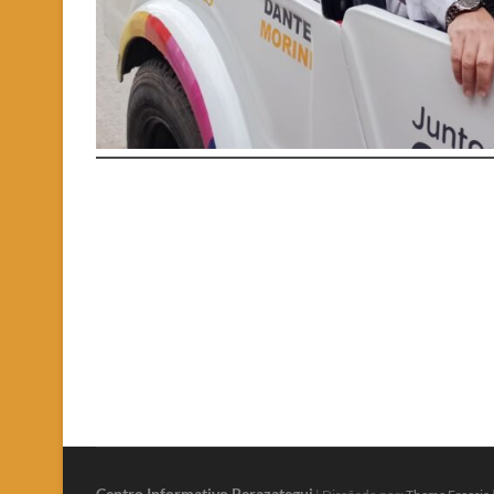
Centro Informativo Berazategui