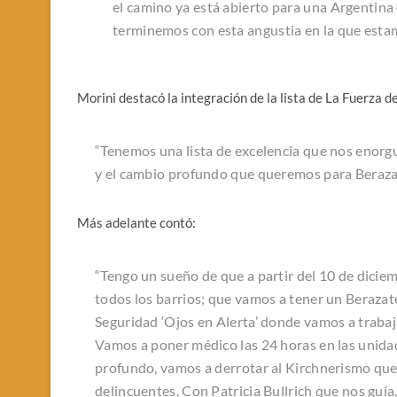
el camino ya está abierto para una Argentina d
terminemos con esta angustia en la que esta
Morini destacó la integración de la lista de La Fuerza 
“Tenemos una lista de excelencia que nos enorgu
y el cambio profundo que queremos para Beraza
Más adelante contó:
“Tengo un sueño de que a partir del 10 de dicie
todos los barrios; que vamos a tener un Berazat
Seguridad ‘Ojos en Alerta’ donde vamos a trabaj
Vamos a poner médico las 24 horas en las unidade
profundo, vamos a derrotar al Kirchnerismo que m
delincuentes. Con Patricia Bullrich que nos guía