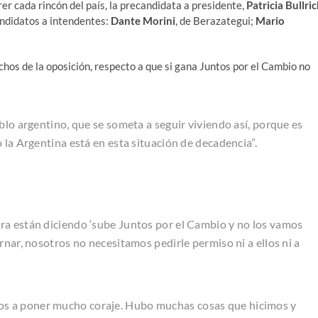
er cada rincón del país, la precandidata a presidente,
Patricia Bullri
ndidatos a intendentes:
Dante Morini
, de Berazategui;
Mario
chos de la oposición, respecto a que si gana Juntos por el Cambio no
blo argentino, que se someta a seguir viviendo así, porque es
 la Argentina está en esta situación de decadencia”.
ra están diciendo ‘sube Juntos por el Cambio y no los vamos
rnar, nosotros no necesitamos pedirle permiso ni a ellos ni a
os a poner mucho coraje. Hubo muchas cosas que hicimos y