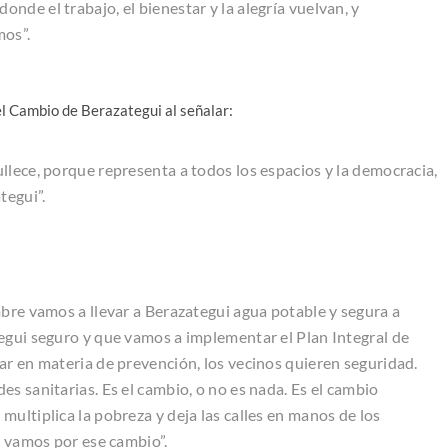
onde el trabajo, el bienestar y la alegría vuelvan, y
mos”.
del Cambio de Berazategui al señalar:
llece, porque representa a todos los espacios y la democracia,
tegui”.
mbre vamos a llevar a Berazategui agua potable y segura a
egui seguro y que vamos a implementar el Plan Integral de
ar en materia de prevención, los vecinos quieren seguridad.
s sanitarias. Es el cambio, o no es nada. Es el cambio
ultiplica la pobreza y deja las calles en manos de los
, vamos por ese cambio”.