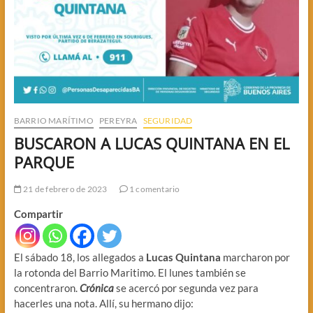
BARRIO MARÍTIMO
PEREYRA
SEGURIDAD
BUSCARON A LUCAS QUINTANA EN EL
PARQUE
21 de febrero de 2023
1 comentario
Compartir
El sábado 18, los allegados a
Lucas Quintana
marcharon por
la rotonda del Barrio Maritimo. El lunes también se
concentraron.
Crónica
se acercó por segunda vez para
hacerles una nota. Allí, su hermano dijo: