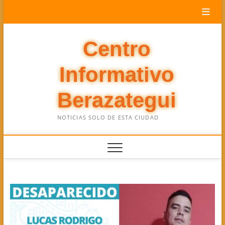
Saltar
al
contenido
Centro
Informativo
Berazategui
NOTICIAS SOLO DE ESTA CIUDAD