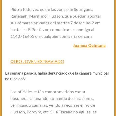
Pido a todo vecino de las zonas de Sourigues,
Ranelagh, Marítimo, Hudson, que puedan aportar
sus cámaras privadas del martes 7 desde las 2 am
hasta las 9. Por favor, comunicarse conmigo al
1140716655 o a cualquier comisaría cercana.
Juanma Quintana
OTRO JOVEN EXTRAVIADO
La semana pasada, había denunciado que la cámara municipal
no funcionó:
Los oficiales están comprometidos con su
búsqueda, allanando, tomando declaraciones,
verificando cámaras, yendo a recorrer el río de
Hudson, Pereyra, etc. Si la Fiscalía no agiliza las