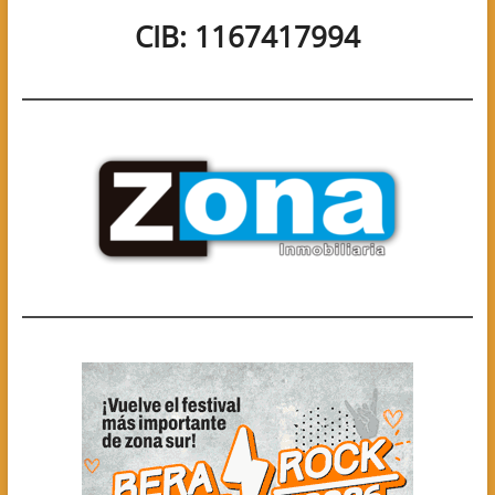
CIB: 1167417994