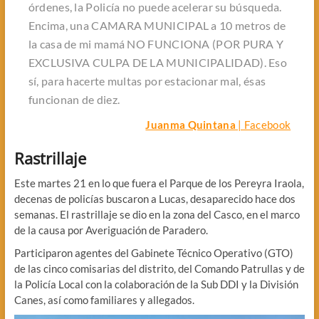
órdenes, la Policía no puede acelerar su búsqueda.
Encima, una CAMARA MUNICIPAL a 10 metros de
la casa de mi mamá NO FUNCIONA (POR PURA Y
EXCLUSIVA CULPA DE LA MUNICIPALIDAD). Eso
sí, para hacerte multas por estacionar mal, ésas
funcionan de diez.
Juanma Quintana
| Facebook
Rastrillaje
Este martes 21 en lo que fuera el Parque de los Pereyra Iraola,
decenas de policías buscaron a Lucas, desaparecido hace dos
semanas. El rastrillaje se dio en la zona del Casco, en el marco
de la causa por Averiguación de Paradero.
Participaron agentes del Gabinete Técnico Operativo (GTO)
de las cinco comisarias del distrito, del Comando Patrullas y de
la Policía Local con la colaboración de la Sub DDI y la División
Canes, así como familiares y allegados.