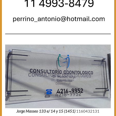
Jorge Masseo 133 e/ 14 y 15 (1451)
1160432131