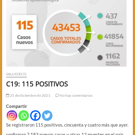
SALUD/ECO
C19: 115 POSITIVOS
25 de diciembre de 2021
No hay comentarios
Compartir
Se registraron 115 positivos, cincuenta y cuatro más que ayer.
confirman 7.183 nuevos casos y otras 12 muertes en el país.