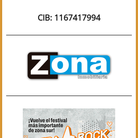
CIB: 1167417994