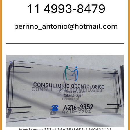
Jorge Masseo 133 e/ 14 y 15 (1451)
1160432131