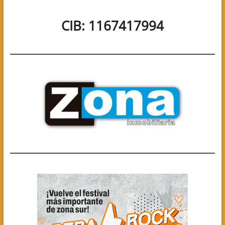
CIB: 1167417994