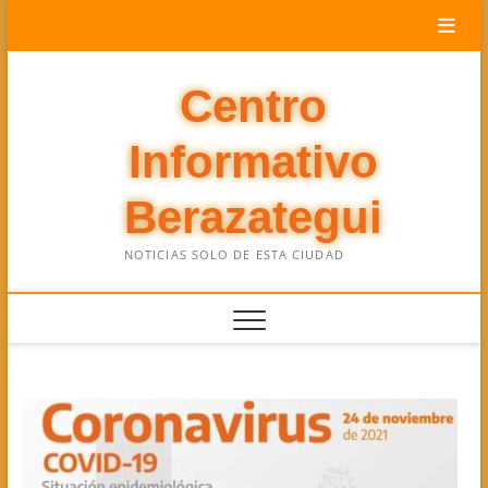
Saltar
al
contenido
Centro
Informativo
Berazategui
NOTICIAS SOLO DE ESTA CIUDAD