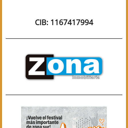
CIB: 1167417994