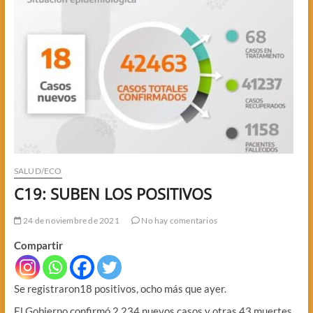
SALUD/ECO
C19: SUBEN LOS POSITIVOS
24 de noviembre de 2021
No hay comentarios
Compartir
Se registraron18 positivos, ocho más que ayer.
El Gobierno confirmó 2.234 nuevos casos y otras 43 muertes.