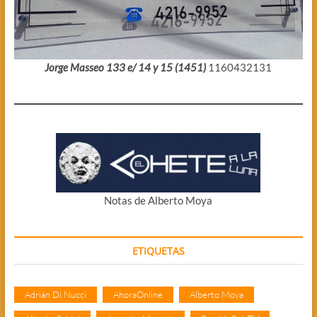
Jorge Masseo 133 e/ 14 y 15 (1451)
1160432131
Notas de Alberto Moya
ETIQUETAS
Adrián Di Nucci
AhoraOnline
Alberto Moya