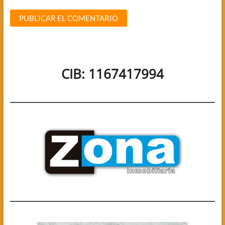
CIB: 1167417994