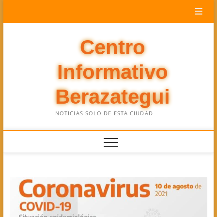
Saltar
al
contenido
Centro
Informativo
Berazategui
NOTICIAS SOLO DE ESTA CIUDAD