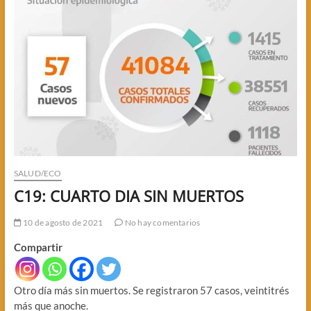
SALUD/ECO
C19: CUARTO DIA SIN MUERTOS
10 de agosto de 2021
No hay comentarios
Compartir
Otro día más sin muertos. Se registraron 57 casos, veintitrés
más que anoche.