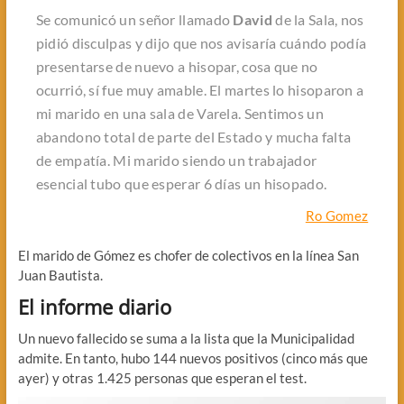
Se comunicó un señor llamado
David
de la Sala, nos
pidió disculpas y dijo que nos avisaría cuándo podía
presentarse de nuevo a hisopar, cosa que no
ocurrió, sí fue muy amable. El martes lo hisoparon a
mi marido en una sala de Varela. Sentimos un
abandono total de parte del Estado y mucha falta
de empatía. Mi marido siendo un trabajador
esencial tubo que esperar 6 días un hisopado.
Ro Gomez
El marido de Gómez es chofer de colectivos en la línea San
Juan Bautista.
El informe diario
Un nuevo fallecido se suma a la lista que la Municipalidad
admite. En tanto, hubo 144 nuevos positivos (cinco más que
ayer) y otras 1.425 personas que esperan el test.