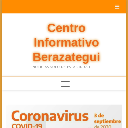
Saltar
al
contenido
Centro
Informativo
Berazategui
NOTICIAS SOLO DE ESTA CIUDAD