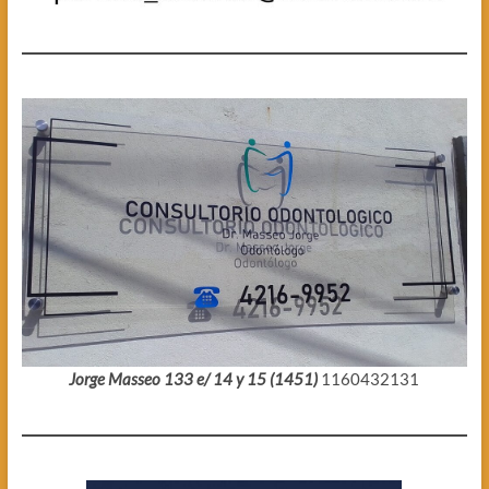
Jorge Masseo 133 e/ 14 y 15 (1451)
1160432131