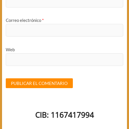
Correo electrónico
*
Web
CIB: 1167417994