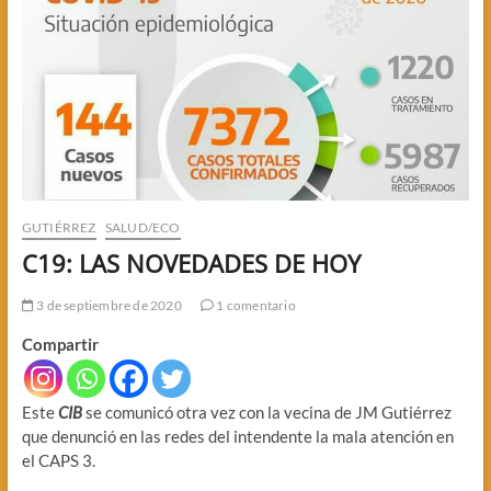
GUTIÉRREZ
SALUD/ECO
C19: LAS NOVEDADES DE HOY
3 de septiembre de 2020
1 comentario
Compartir
Este
CIB
se comunicó otra vez con la vecina de JM Gutiérrez
que denunció en las redes del intendente la mala atención en
el CAPS 3.