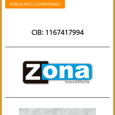
CIB: 1167417994