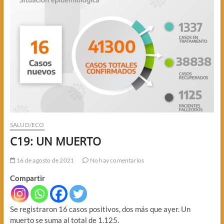
SALUD/ECO
C19: UN MUERTO
16 de agosto de 2021
No hay comentarios
Compartir
Se registraron 16 casos positivos, dos más que ayer. Un
muerto se suma al total de 1.125.