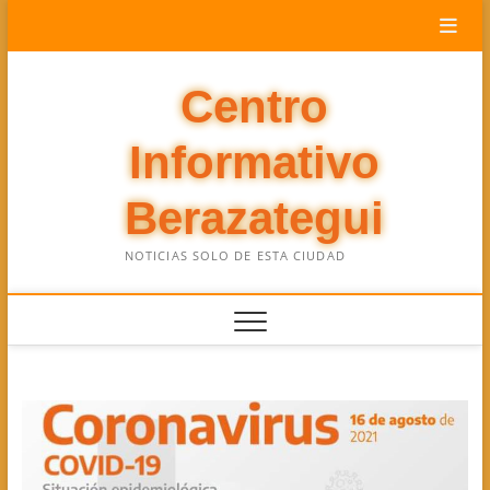
Saltar
al
contenido
Centro
Informativo
Berazategui
NOTICIAS SOLO DE ESTA CIUDAD