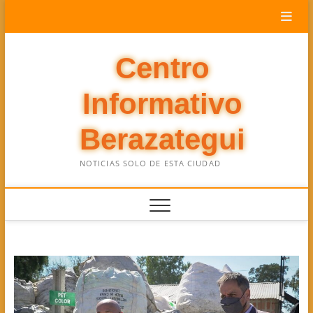
Saltar
al
contenido
Centro
Informativo
Berazategui
NOTICIAS SOLO DE ESTA CIUDAD