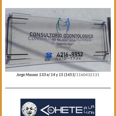
Jorge Masseo 133 e/ 14 y 15 (1451)
1160432131