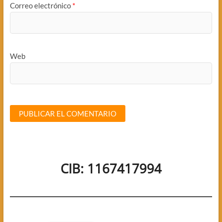
Correo electrónico
*
Web
CIB: 1167417994