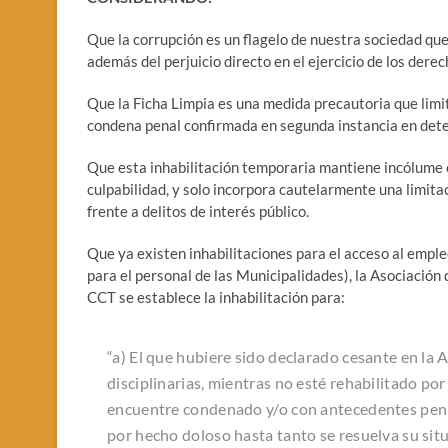
Que la corrupción es un flagelo de nuestra sociedad que 
además del perjuicio directo en el ejercicio de los der
Que la Ficha Limpia es una medida precautoria que limi
condena penal confirmada en segunda instancia en dete
Que esta inhabilitación temporaria mantiene incólume e
culpabilidad, y solo incorpora cautelarmente una limitac
frente a delitos de interés público.
Que ya existen inhabilitaciones para el acceso al emple
para el personal de las Municipalidades), la Asociación
CCT se establece la inhabilitación para:
“a) El que hubiere sido declarado cesante en la
disciplinarias, mientras no esté rehabilitado por
encuentre condenado y/o con antecedentes pena
por hecho doloso hasta tanto se resuelva su situ