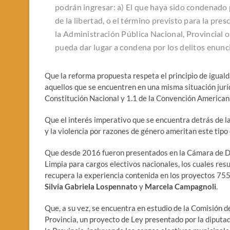
podrán ingresar: a) El que haya sido condenado 
de la libertad, o el término previsto para la pres
la Administración Pública Nacional, Provincial 
pueda dar lugar a condena por los delitos enuncia
Que la reforma propuesta respeta el principio de igualda
aquellos que se encuentren en una misma situación juríd
Constitución Nacional y 1.1 de la Convención Americ
Que el interés imperativo que se encuentra detrás de la
y la violencia por razones de género ameritan este tipo
Que desde 2016 fueron presentados en la Cámara de Dip
Limpia para cargos electivos nacionales, los cuales res
recupera la experiencia contenida en los proyectos 7
Silvia Gabriela Lospennato
y
Marcela Campagnoli
.
Que, a su vez, se encuentra en estudio de la Comisión d
Provincia, un proyecto de Ley presentado por la diputa