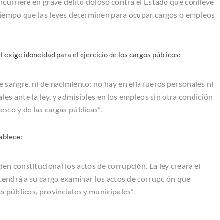
ncurriere en grave delito doloso contra el Estado que conlleve
tiempo que las leyes determinen para ocupar cargos o empleos
l exige idoneidad para el ejercicio de los cargos públicos:
 sangre, ni de nacimiento: no hay en ella fueros personales ni
les ante la ley, y admisibles en los empleos sin otra condición
esto y de las cargas públicas”.
tablece:
en constitucional los actos de corrupción. La ley creará el
 tendrá a su cargo examinar los actos de corrupción que
 públicos, provinciales y municipales”.