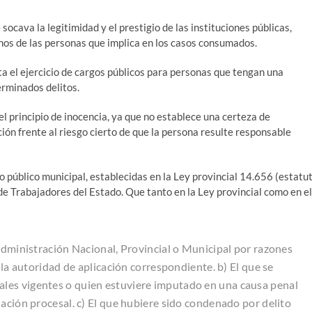
socava la legitimidad y el prestigio de las instituciones públicas,
echos de las personas que implica en los casos consumados.
ta el ejercicio de cargos públicos para personas que tengan una
rminados delitos.
l principio de inocencia, ya que no establece una certeza de
ión frente al riesgo cierto de que la persona resulte responsable
o público municipal, establecidas en la Ley provincial 14.656 (estatu
 de Trabajadores del Estado. Que tanto en la Ley provincial como en el
 Administración Nacional, Provincial o Municipal por razones
 la autoridad de aplicación correspondiente. b) El que se
les vigentes o quien estuviere imputado en una causa penal
ación procesal. c) El que hubiere sido condenado por delito