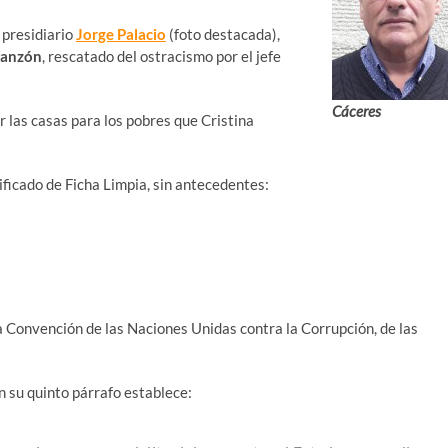
 presidiario
Jorge Palacio
(foto destacada),
fanzón
, rescatado del ostracismo por el jefe
Cáceres
 las casas para los pobres que Cristina
ificado de Ficha Limpia, sin antecedentes:
 Convención de las Naciones Unidas contra la Corrupción, de las
n su quinto párrafo establece: