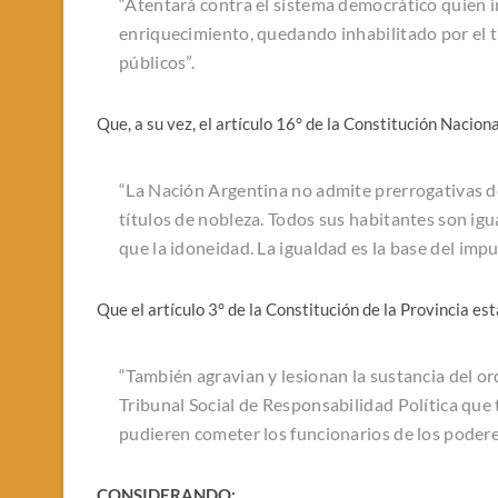
“Atentará contra el sistema democrático quien i
enriquecimiento, quedando inhabilitado por el 
públicos”.
Que, a su vez, el artículo 16° de la Constitución Naciona
“La Nación Argentina no admite prerrogativas de
títulos de nobleza. Todos sus habitantes son igua
que la idoneidad. La igualdad es la base del impu
Que el artículo 3° de la Constitución de la Provincia es
“
También agravian y lesionan la sustancia del ord
Tribunal Social de Responsabilidad Política que
pudieren cometer los funcionarios de los poderes
CONSIDERANDO: