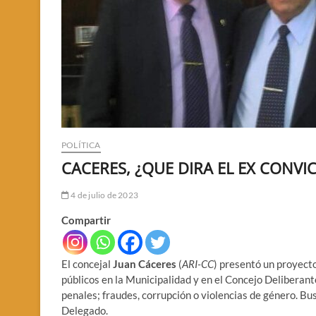
POLÍTICA
CACERES, ¿QUE DIRA EL EX CONVI
4 de julio de 2023
Compartir
El concejal
Juan Cáceres
(
ARI-CC
) presentó un proyecto
públicos en la Municipalidad y en el Concejo Deliberan
penales; fraudes, corrupción o violencias de género. Bu
Delegado.