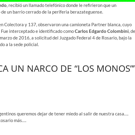
edo
, recibió un llamado telefónico donde le refirieron que un
 de un barrio cerrado de la periferia berazateguense.
 en Colectora y 137, observaron una camioneta Partner blanca, cuyo
os. Fue interceptado e identificado como
Carlos Edgardo Colombini
, d
marzo de 2016, a solicitud del Juzgado Federal 4 de Rosario, bajo la
o a la sede policial.
ACA UN NARCO DE “LOS MONOS”
entinos queremos dejar de tener miedo al salir de nuestra casa….
Rosario más….