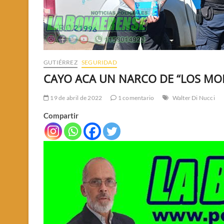
GUTIÉRREZ
SEGURIDAD
CAYO ACA UN NARCO DE “LOS MO
19 de abril de 2022
1 comentario
Walter Di Nucci
Compartir