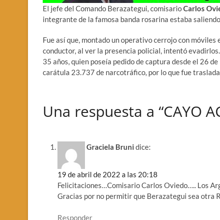
El jefe del Comando Berazategui, comisario
Carlos Ovi
integrante de la famosa banda rosarina estaba saliendo
Fue así que, montado un operativo cerrojo con móviles
conductor, al ver la presencia policial, intentó evadirl
35 años, quien poseía pedido de captura desde el 26 de 
carátula 23.737 de narcotráfico, por lo que fue trasladad
Una respuesta a “CAYO 
Graciela Bruni
dice:
19 de abril de 2022 a las 20:18
Felicitaciones…Comisario Carlos Oviedo….. Los Arg
Gracias por no permitir que Berazategui sea otra 
Responder