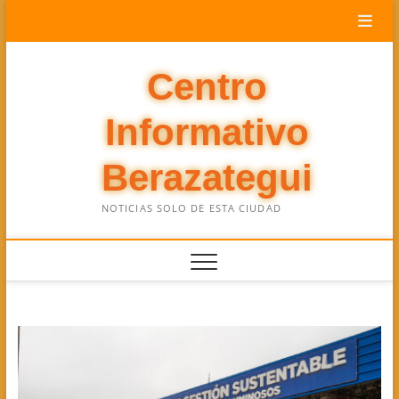
Saltar
al
contenido
Centro
Informativo
Berazategui
NOTICIAS SOLO DE ESTA CIUDAD