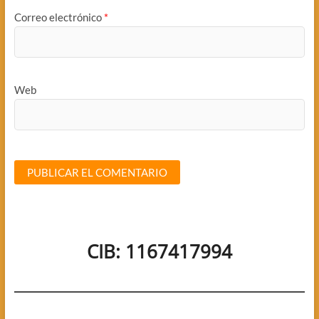
Correo electrónico
*
Web
CIB: 1167417994