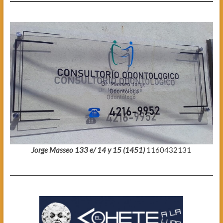
Jorge Masseo 133 e/ 14 y 15 (1451)
1160432131