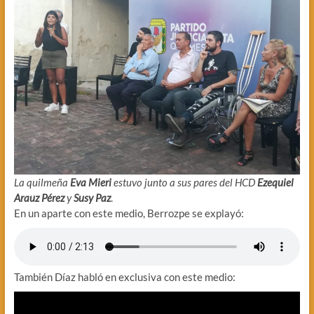
La quilmeña
Eva Mieri
estuvo junto a sus pares del HCD
Ezequiel
Arauz Pérez
y
Susy Paz
.
En un aparte con este medio, Berrozpe se explayó:
También Díaz habló en exclusiva con este medio: