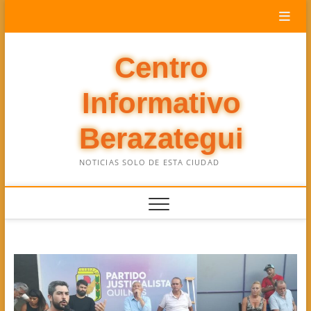
Saltar
al
contenido
Centro
Informativo
Berazategui
NOTICIAS SOLO DE ESTA CIUDAD