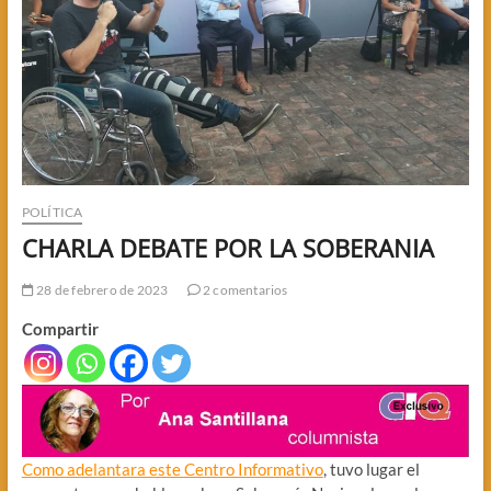
POLÍTICA
CHARLA DEBATE POR LA SOBERANIA
28 de febrero de 2023
2 comentarios
Compartir
Como adelantara este Centro Informativo
, tuvo lugar el