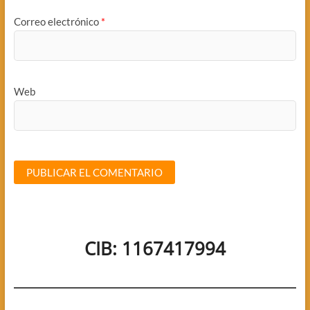
Correo electrónico
*
Web
CIB: 1167417994