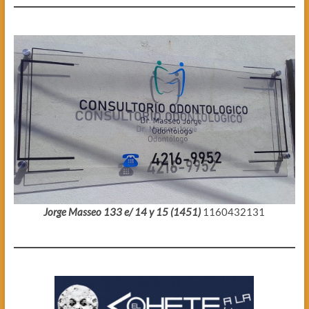
Jorge Masseo 133 e/ 14 y 15 (1451)
1160432131