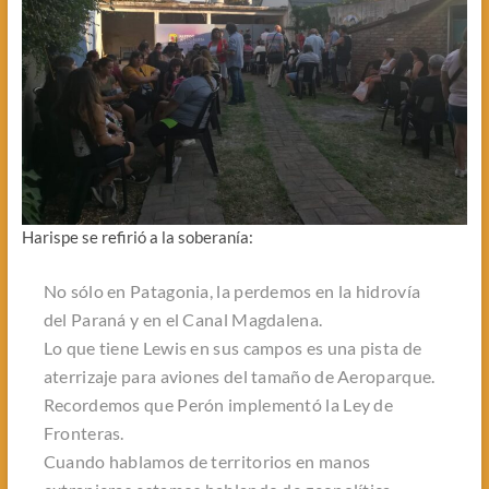
Harispe se refirió a la soberanía:
No sólo en Patagonia, la perdemos en la hidrovía
del Paraná y en el Canal Magdalena.
Lo que tiene Lewis en sus campos es una pista de
aterrizaje para aviones del tamaño de Aeroparque.
Recordemos que Perón implementó la Ley de
Fronteras.
Cuando hablamos de territorios en manos