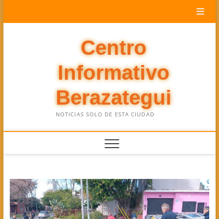
Saltar
al
contenido
Centro
Informativo
Berazategui
NOTICIAS SOLO DE ESTA CIUDAD