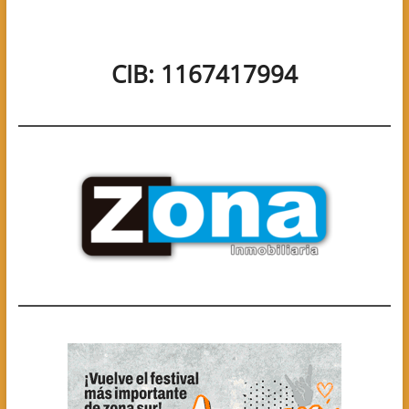
CIB: 1167417994