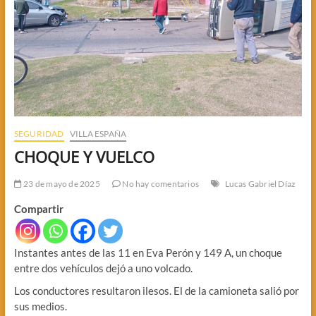
SEGURIDAD
VILLA ESPAÑA
CHOQUE Y VUELCO
23 de mayo de 2025
No hay comentarios
Lucas Gabriel Díaz
Compartir
Instantes antes de las 11 en Eva Perón y 149 A, un choque
entre dos vehículos dejó a uno volcado.
Los conductores resultaron ilesos. El de la camioneta salió por
sus medios.