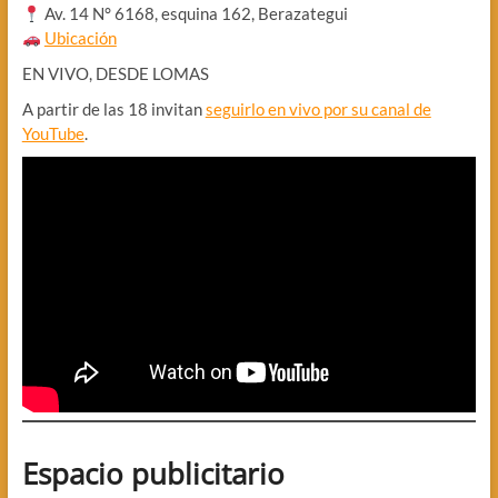
Av. 14 N° 6168, esquina 162, Berazategui
Ubicación
EN VIVO, DESDE LOMAS
A partir de las 18 invitan
seguirlo en vivo por su canal de
YouTube
.
Espacio publicitario