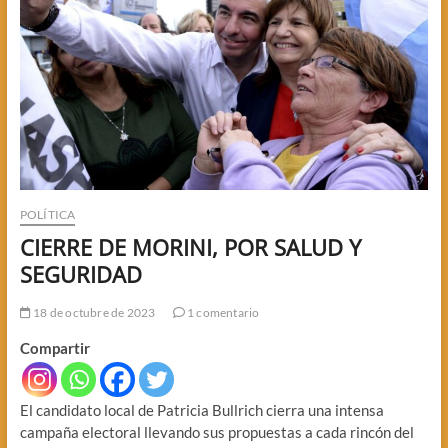
POLÍTICA
CIERRE DE MORINI, POR SALUD Y
SEGURIDAD
18 de octubre de 2023
1 comentario
Compartir
El candidato local de Patricia Bullrich cierra una intensa
campaña electoral llevando sus propuestas a cada rincón del