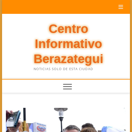
Saltar
al
contenido
Centro
Informativo
Berazategui
NOTICIAS SOLO DE ESTA CIUDAD