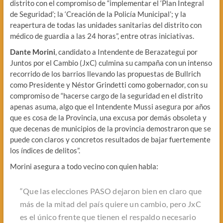
distrito con el compromiso de “implementar el ‘Plan Integral
de Seguridad’; la ‘Creación de la Policía Municipal’; y la
reapertura de todas las unidades sanitarias del distrito con
médico de guardia a las 24 horas”, entre otras iniciativas.
Dante Morini
, candidato a Intendente de Berazategui por
Juntos por el Cambio (JxC) culmina su campaña con un intenso
recorrido de los barrios llevando las propuestas de Bullrich
como Presidente y Néstor Grindetti como gobernador, con su
compromiso de “hacerse cargo de la seguridad en el distrito
apenas asuma, algo que el Intendente Mussi asegura por años
que es cosa de la Provincia, una excusa por demás obsoleta y
que decenas de municipios de la provincia demostraron que se
puede con claros y concretos resultados de bajar fuertemente
los índices de delitos”.
Morini asegura a todo vecino con quien habla:
“Que las elecciones PASO dejaron bien en claro que
más de la mitad del país quiere un cambio, pero JxC
es el único frente que tienen el respaldo necesario