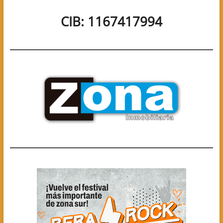
CIB: 1167417994