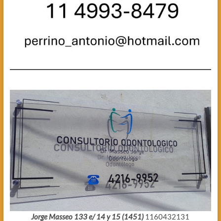
Jorge Masseo 133 e/ 14 y 15 (1451)
1160432131