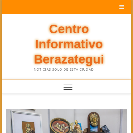
Saltar
al
contenido
Centro
Informativo
Berazategui
NOTICIAS SOLO DE ESTA CIUDAD