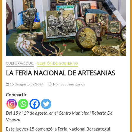
CULTURA/EDUC.
GESTIÓN DE GOBIERNO
LA FERIA NACIONAL DE ARTESANIAS
15 de agosto de 2024
No hay comentarios
Compartir
Del 15 al 19 de agosto, en el Centro Municipal Roberto De
Vicenzo
Este jueves 15 comenzó la Feria Nacional Berazategui