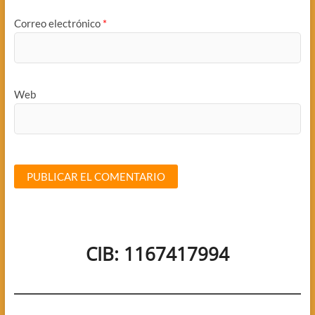
Correo electrónico
*
Web
CIB: 1167417994