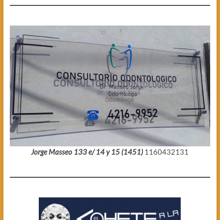
Jorge Masseo 133 e/ 14 y 15 (1451)
1160432131