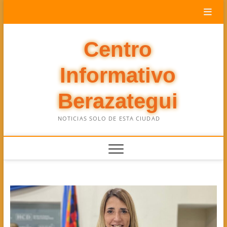
Saltar
al
contenido
Centro
Informativo
Berazategui
NOTICIAS SOLO DE ESTA CIUDAD