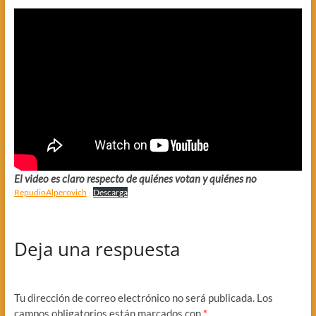
El video es claro respecto de quiénes votan y quiénes no
RepudioAlperovich
Descarga
Deja una respuesta
Tu dirección de correo electrónico no será publicada.
Los
campos obligatorios están marcados con
*