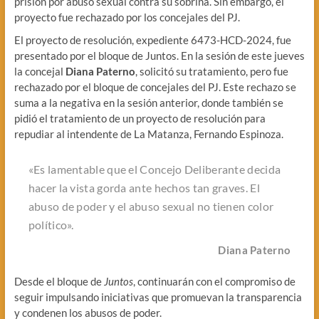
prisión por abuso sexual contra su sobrina. Sin embargo, el
proyecto fue rechazado por los concejales del PJ.
El proyecto de resolución, expediente 6473-HCD-2024, fue
presentado por el bloque de Juntos. En la sesión de este jueves
la concejal
Diana Paterno
, solicitó su tratamiento, pero fue
rechazado por el bloque de concejales del PJ. Este rechazo se
suma a la negativa en la sesión anterior, donde también se
pidió el tratamiento de un proyecto de resolución para
repudiar al intendente de La Matanza, Fernando Espinoza.
«Es lamentable que el Concejo Deliberante decida
hacer la vista gorda ante hechos tan graves. El
abuso de poder y el abuso sexual no tienen color
político».
Diana Paterno
Desde el bloque de
Juntos
, continuarán con el compromiso de
seguir impulsando iniciativas que promuevan la transparencia
y condenen los abusos de poder.