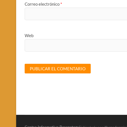
Correo electrónico
*
Web
Centro Informativo Berazategui