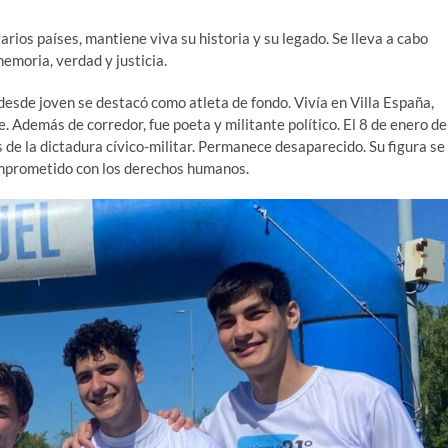
arios países, mantiene viva su historia y su legado. Se lleva a cabo
emoria, verdad y justicia.
desde joven se destacó como atleta de fondo. Vivía en Villa España,
. Además de corredor, fue poeta y militante político. El 8 de enero de
de la dictadura cívico-militar. Permanece desaparecido. Su figura se
omprometido con los derechos humanos.