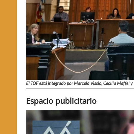
El TOF está integrado por Marcela Vissio, Cecilia Maffei y
Espacio publicitario