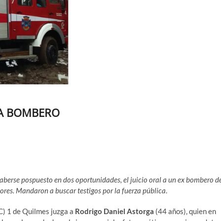
 A BOMBERO
aberse pospuesto en dos oportunidades, el juicio oral a un ex bombero d
res. Mandaron a buscar testigos por la fuerza pública
.
C) 1 de Quilmes juzga a
Rodrigo Daniel Astorga
(44 años), quien en