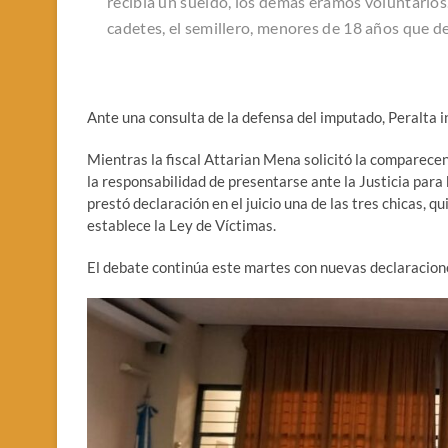
recibía un sueldo, los demás éramos voluntarios
cadetes, el semillero, menores de 18 años que d
Ante una consulta de la defensa del imputado, Peralta ind
Mientras la fiscal Attarian Mena solicitó la comparecen
la responsabilidad de presentarse ante la Justicia para
prestó declaración en el juicio una de las tres chicas, qui
establece la Ley de Víctimas.
El debate continúa este martes con nuevas declaracion