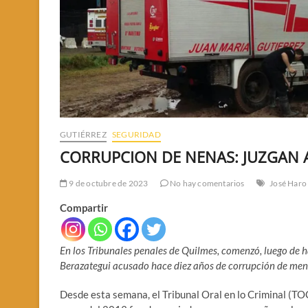
GUTIÉRREZ
SEGURIDAD
CORRUPCION DE NENAS: JUZGAN
9 de octubre de 2023
No hay comentarios
José Haro
Compartir
En los Tribunales penales de Quilmes, comenzó, luego de h
Berazategui acusado hace diez años de corrupción de meno
Desde esta semana, el Tribunal Oral en lo Criminal (TO