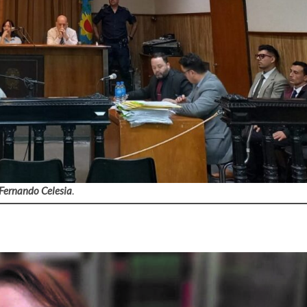
 Fernando Celesia
.