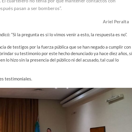
. El cuartelero no tenía por qué mantener contactos con
espués pasan a ser bomberos”.
Ariel Peralta
icó: “Si la pregunta es si lo vimos venir a esto, la respuesta es no”.
cia de testigos por la fuerza pública que se han negado a cumplir con
 brindar su testimonio por este hecho denunciado ya hace diez años, s
en lo hizo sin la presencia del público ni del acusado, tal cual lo
es testimoniales.