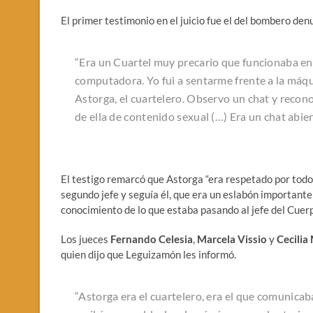
El primer testimonio en el juicio fue el del bombero den
“Era un Cuartel muy precario que funcionaba en 
computadora. Yo fui a sentarme frente a la máqui
Astorga, el cuartelero. Observo un chat y recono
de ella de contenido sexual (…) Era un chat abie
El testigo remarcó que Astorga “era respetado por todos e
segundo jefe y seguía él, que era un eslabón importante
conocimiento de lo que estaba pasando al jefe del Cuerpo
Los jueces
Fernando Celesia
,
Marcela Vissio
y
Cecilia
quien dijo que Leguizamón les informó.
“Astorga era el cuartelero, era el que comunicab