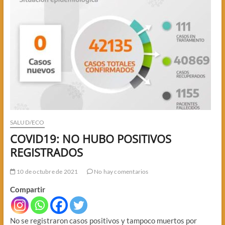
SALUD/ECO
COVID19: NO HUBO POSITIVOS
REGISTRADOS
10 de octubre de 2021
No hay comentarios
Compartir
No se registraron casos positivos y tampoco muertos por