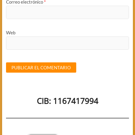
Correo electrónico
*
Web
CIB: 1167417994