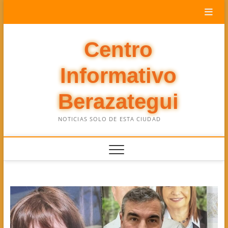
Saltar
al
contenido
Centro
Informativo
Berazategui
NOTICIAS SOLO DE ESTA CIUDAD