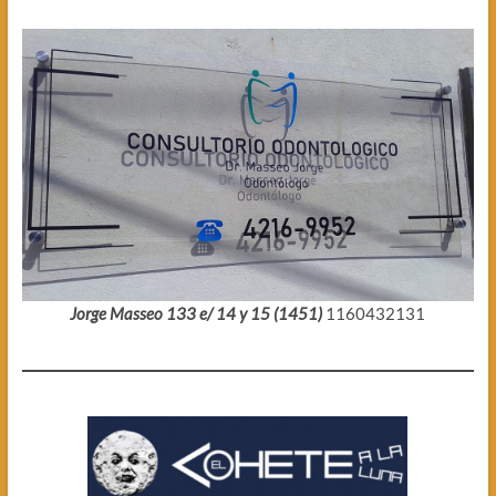
Jorge Masseo 133 e/ 14 y 15 (1451)
1160432131