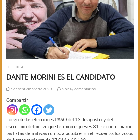
POLÍTICA
DANTE MORINI ES EL CANDIDATO
5 de septiembre de 2023
No hay comentarios
Compartir
Luego de las elecciones PASO del 13 de agosto, y del
escrutinio definitivo que terminó el jueves 31, se conformaron
las listas definitivas rumbo a octubre. En el recuento, los votos
de Juntos subieron de 37.514 a 39.188.