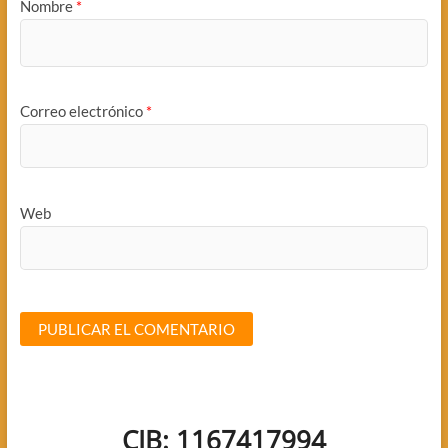
Nombre
*
Correo electrónico
*
Web
CIB: 1167417994