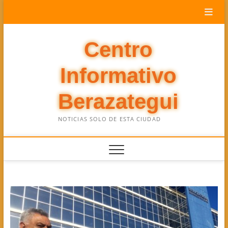
Saltar
al
contenido
Centro
Informativo
Berazategui
NOTICIAS SOLO DE ESTA CIUDAD