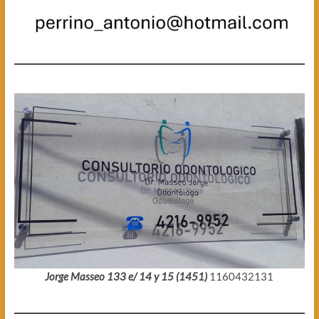
Jorge Masseo 133 e/ 14 y 15 (1451)
1160432131