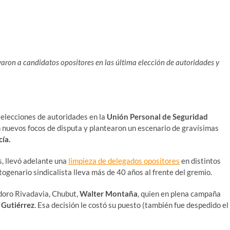
ron a candidatos opositores en las última elección de autoridades y
s elecciones de autoridades en la
Unión Personal de Seguridad
nuevos focos de disputa y plantearon un escenario de gravísimas
ía.
s, llevó adelante una
limpieza de delegados opositores
en distintos
ctogenario sindicalista lleva más de 40 años al frente del gremio.
odoro Rivadavia, Chubut,
Walter Montaña
, quien en plena campaña
 Gutiérrez
. Esa decisión le costó su puesto (también fue despedido el