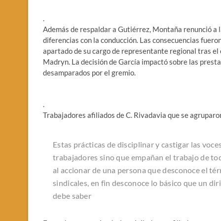
.
Además de respaldar a Gutiérrez, Montaña renunció a la 
diferencias con la conducción. Las consecuencias fuer
apartado de su cargo de representante regional tras el
Madryn. La decisión de García impactó sobre las presta
desamparados por el gremio.
.
Trabajadores afiliados de C. Rivadavia que se agruparon
Estas prácticas de disciplinar y castigar las voc
trabajadores sino que empañan el trabajo de tod
al accionar de una persona que desconoce el tér
sindicales, en fin desconoce lo básico que un dir
debe saber