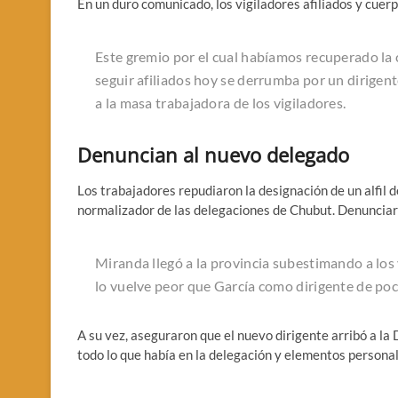
En un duro comunicado, los vigiladores afiliados y cu
Este gremio por el cual habíamos recuperado la
seguir afiliados hoy se derrumba por un dirigent
a la masa trabajadora de los vigiladores.
Denuncian al nuevo delegado
Los trabajadores repudiaron la designación de un alfil 
normalizador de las delegaciones de Chubut. Denunciar
Miranda llegó a la provincia subestimando a los 
lo vuelve peor que García como dirigente de po
A su vez, aseguraron que el nuevo dirigente arribó a l
todo lo que había en la delegación y elementos person