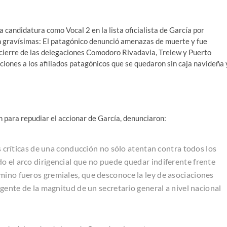
candidatura como Vocal 2 en la lista oficialista de García por
on gravísimas: El patagónico denunció amenazas de muerte y fue
 cierre de las delegaciones Comodoro Rivadavia, Trelew y Puerto
ciones a los afiliados patagónicos que se quedaron sin caja navideña 
 para repudiar el accionar de García, denunciaron:
es críticas de una conducción no sólo atentan contra todos los
o el arco dirigencial que no puede quedar indiferente frente
mino fueros gremiales, que desconoce la ley de asociaciones
igente de la magnitud de un secretario general a nivel nacional