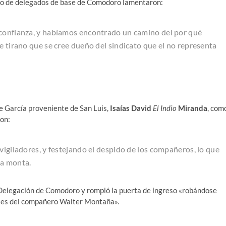
erpo de delegados de base de Comodoro lamentaron:
 confianza, y habíamos encontrado un camino del por qué
e tirano que se cree dueño del sindicato que el no representa
de García proveniente de San Luis,
Isaías David
El Indio
Miranda
, com
on:
vigiladores, y festejando el despido de los compañeros, lo que
ca monta.
a Delegación de Comodoro y rompió la puerta de ingreso «robándose
ales del compañero Walter Montaña».