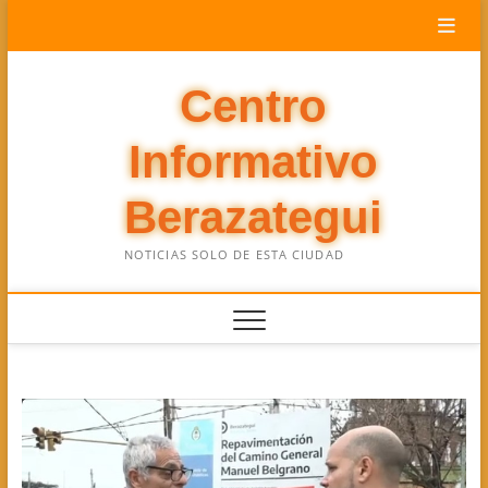
Saltar
al
contenido
Centro
Informativo
Berazategui
NOTICIAS SOLO DE ESTA CIUDAD