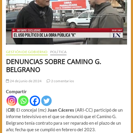
GESTIÓN DE GOBIERNO
POLÍTICA
DENUNCIAS SOBRE CAMINO G.
BELGRANO
24 de junio de 2024
2 comentarios
Compartir
(
CIB
) El concejal (mc)
Juan Cáceres
(ARI-CC) participó de un
informe televisivo en el que se denunció que el Camino G.
Belgrano tenía contrato para ser reparado en el plazo de un
año; fecha que se cumplió en febrero del 2023.