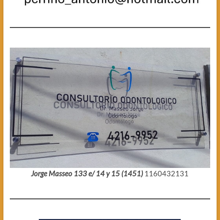
Jorge Masseo 133 e/ 14 y 15 (1451)
1160432131