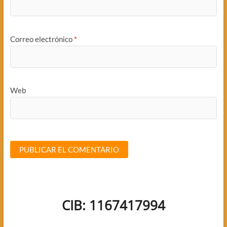
Correo electrónico
*
Web
CIB: 1167417994